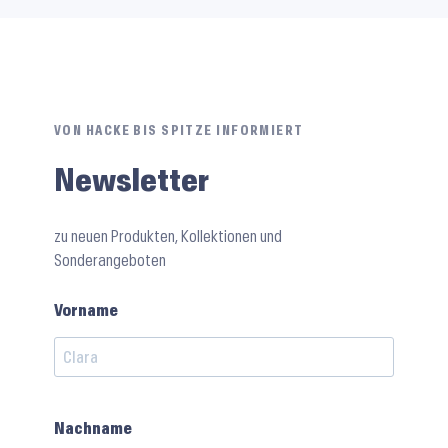
VON HACKE BIS SPITZE INFORMIERT
Newsletter
zu neuen Produkten, Kollektionen und
Sonderangeboten
Vorname
Nachname