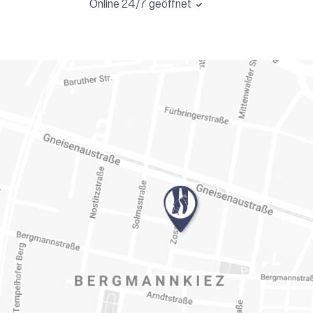
Online 24/7 geöffnet