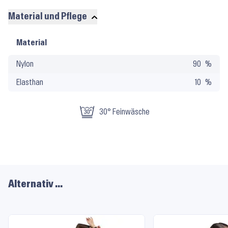
Material und Pflege
Material
Material
und
Nylon
90
Pflege
Elasthan
10
30° Feinwäsche
Alternativ …