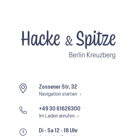
Zossener Str. 32
Navigation starten
+49 30 61626300
Im Laden anrufen
Di - Sa 12 - 18 Uhr