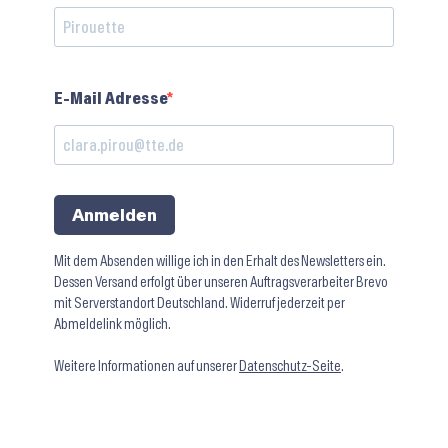
E-Mail Adresse
Anmelden
Mit dem Absenden willige ich in den Erhalt des Newsletters ein.
Dessen Versand erfolgt über unseren Auftragsverarbeiter Brevo
mit Serverstandort Deutschland. Widerruf jederzeit per
Abmeldelink möglich.
Weitere Informationen auf unserer
Datenschutz-Seite
.