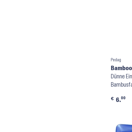
Pedag
Bamboo
Dünne Ein
Bambusf
00
€
6.