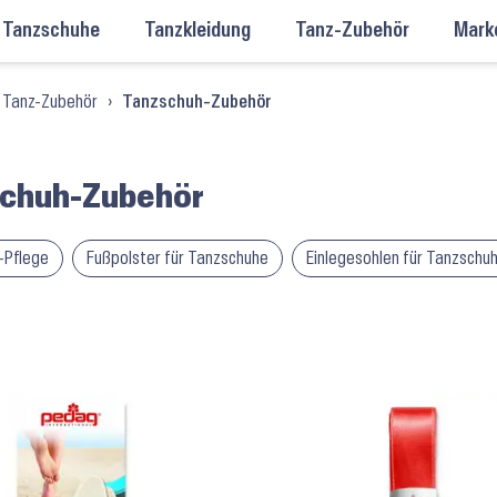
Tanzschuhe
Tanzkleidung
Tanz-Zubehör
Mark
Tanz-Zubehör
›
Tanzschuh-Zubehör
chuh-Zubehör
-Pflege
Fußpolster für Tanzschuhe
Einlegesohlen für Tanzschu