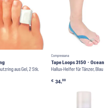
Compressana
ng
Tape Loops 3150 ⬝ Ocean
tzring aus Gel, 2 Stk.
Hallux-Helfer für Tänzer, Blau
00
€
34.