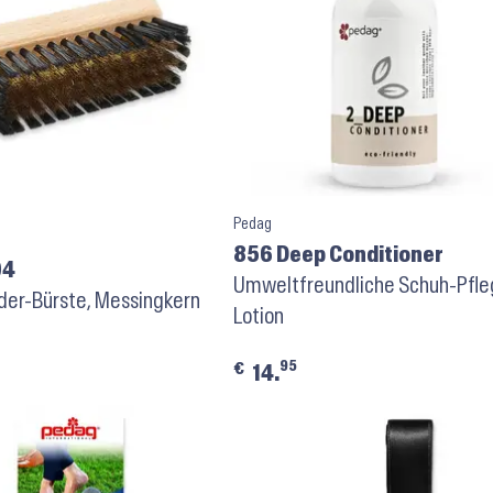
Pedag
856 Deep Conditioner
04
Umweltfreundliche Schuh-Pfle
der-Bürste, Messingkern
Lotion
95
€
14.