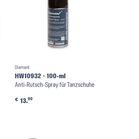
Diamant
HW10932 ⬝ 100-ml
Anti-Rutsch-Spray für Tanzschuhe
90
€
13.