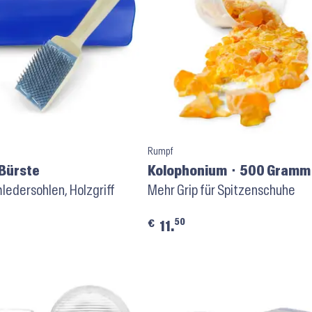
Rumpf
Bürste
Kolophonium ⬝ 500 Gramm
ledersohlen, Holzgriff
Mehr Grip für Spitzenschuhe
50
€
11.