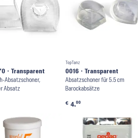
TopTanz
0 ⬝ Transparent
0016 ⬝ Transparent
h-Absatzschoner,
Absatzschoner für 5.5 cm
er Absatz
Barockabsätze
00
€
4.