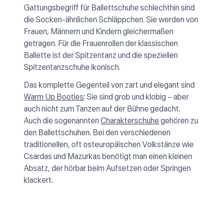
Gattungsbegriff für Ballettschuhe schlechthin sind
die Socken-ähnlichen Schläppchen. Sie werden von
Frauen, Männern und Kindern gleichermaßen
getragen. Für die Frauenrollen der klassischen
Ballette ist der Spitzentanz und die speziellen
Spitzentanzschuhe ikonisch.
Das komplette Gegenteil von zart und elegant sind
Warm Up Booties
: Sie sind grob und klobig – aber
auch nicht zum Tanzen auf der Bühne gedacht.
Auch die sogenannten
Charakterschuhe
gehören zu
den Ballettschuhen. Bei den verschiedenen
traditionellen, oft osteuropäischen Volkstänze wie
Csardas und Mazurkas benötigt man einen kleinen
Absatz, der hörbar beim Aufsetzen oder Springen
klackert.