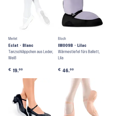
Merlet
Bloch
Eclat ⬝ Blanc
IM009B ⬝ Lilac
Tanzschläppchen aus Leder,
Wärmestiefel fürs Ballett,
Weiß
Lila
€
€
00
00
19.
46.