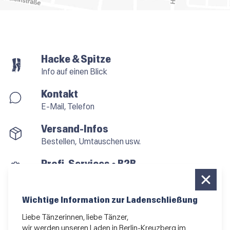
Hacke & Spitze
Info auf einen Blick
Kontakt
E-Mail, Telefon
Versand-Infos
Bestellen, Umtauschen usw.
Profi-Services • B2B
für alle, die vom Tanzen leben
Newsletter bestellen
Wichtige Information zur Ladenschließung
News und Sonderangebote
Liebe Tänzerinnen, liebe Tänzer,
wir werden unseren Laden in Berlin-Kreuzberg im