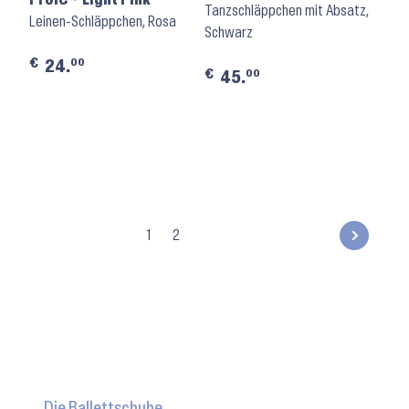
Tanzschläppchen mit Absatz,
Leinen-Schläppchen, Rosa
Schwarz
€
00
24.
€
00
45.
1
2
Die Ballettschuhe