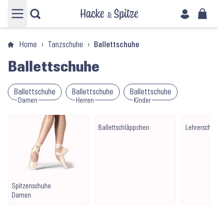
Hauptmenü öffnen
Home
›
Tanzschuhe
›
Ballettschuhe
Ballettschuhe
Ballettschuhe
Ballettschuhe
Ballettschuhe
Damen
Herren
Kinder
Ballettschläppchen
Lehrerschu
Spitzenschuhe
Damen