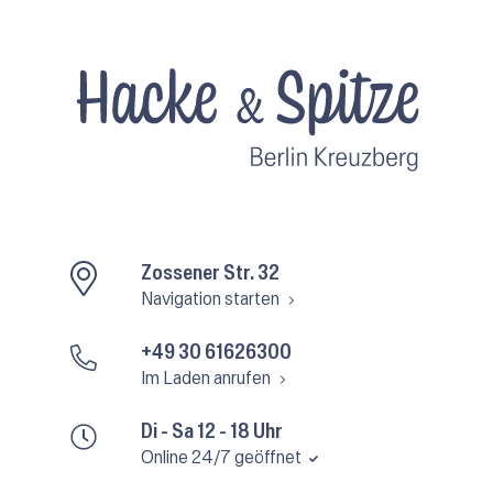
Zossener Str. 32
Navigation starten
+49 30 61626300
Im Laden anrufen
Di - Sa 12 - 18 Uhr
Online 24/7 geöffnet