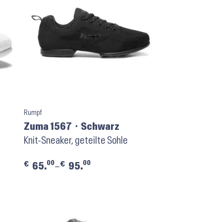
Rumpf
Zuma 1567 ⬝ Schwarz
Knit-Sneaker, geteilte Sohle
00
00
€
€
65.
–
95.