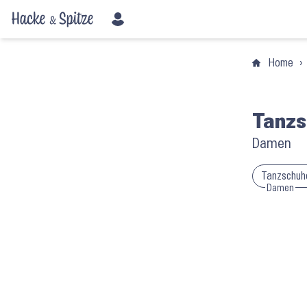
Home
›
Tanzs
Damen
Tanzschuhe
Damen