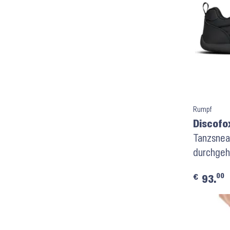
Rumpf
Discofo
Tanzsnea
durchgeh
00
€
93.