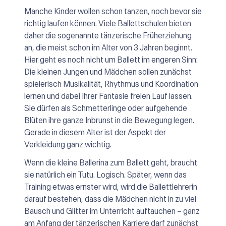
Manche Kinder wollen schon tanzen, noch bevor sie
richtig laufen können. Viele Ballettschulen bieten
daher die sogenannte tänzerische Früherziehung
an, die meist schon im Alter von 3 Jahren beginnt.
Hier geht es noch nicht um Ballett im engeren Sinn:
Die kleinen Jungen und Mädchen sollen zunächst
spielerisch Musikalität, Rhythmus und Koordination
lernen und dabei Ihrer Fantasie freien Lauf lassen.
Sie dürfen als Schmetterlinge oder aufgehende
Blüten ihre ganze Inbrunst in die Bewegung legen.
Gerade in diesem Alter ist der Aspekt der
Verkleidung ganz wichtig.
Wenn die kleine Ballerina zum Ballett geht, braucht
sie natürlich ein Tutu. Logisch. Später, wenn das
Training etwas ernster wird, wird die Ballettlehrerin
darauf bestehen, dass die Mädchen nicht in zu viel
Bausch und Glitter im Unterricht auftauchen – ganz
am Anfang der tänzerischen Karriere darf zunächst