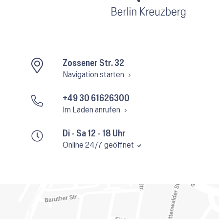
Zossener Str. 32
Navigation starten
+49 30 61626300
Im Laden anrufen
Di - Sa 12 - 18 Uhr
Online 24/7 geöffnet