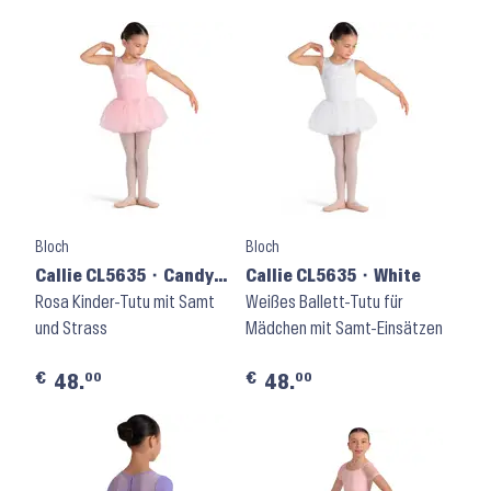
Bloch
Bloch
Callie CL5635 ⬝ Candy
Callie CL5635 ⬝ White
Pink
Rosa Kinder-Tutu mit Samt
Weißes Ballett-Tutu für
und Strass
Mädchen mit Samt-Einsätzen
€
€
00
00
48.
48.