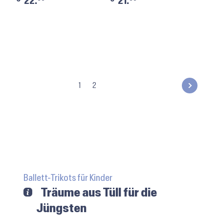
22.
21.
1
2
Ballett-Trikots für Kinder
Träume aus Tüll für die
Jüngsten