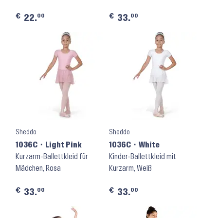
€
€
00
00
22.
33.
Sheddo
Sheddo
1036C ⬝ Light Pink
1036C ⬝ White
Kurzarm-Ballettkleid für
Kinder-Ballettkleid mit
Mädchen, Rosa
Kurzarm, Weiß
€
€
00
00
33.
33.