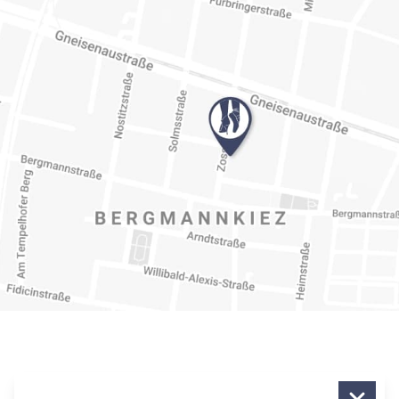
Hacke & Spitze