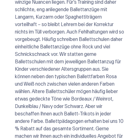
winzige Nuancen liegen. Für’s Training sind daher
schlichte, eng anliegende Ballettanzüge mit
Langarm, Kurzarm oder Spaghettiträgern
vorteilhaft – so bleibt Lehrern bei der Korrektur
nichts im Tüll verborgen. Auch Fehlhaltungen wird so
vorgebeugt. Häufig schreiben Ballettschulen daher
einheitliche Ballettanzüge ohne Rock und viel
Schnickschnack vor. Wir statten gerne
Ballettschulen mit dem jeweiligen Ballettanzug für
Kinder verschiedener Altersgruppen aus. Sie
können neben den typischen Ballettfarben Rosa
und Weiß noch zwischen vielen anderen Farben
wählen. Altere Ballettschüler mögen häufig lieber
etwas gedeckte Töne wie Bordeaux / Weinrot,
Dunkelblau / Navy oder Schwarz. Aber wir
beschaffen Ihnen auch Ballett-Trikots in jeder
andere Farbe. Ballettpädagogen erhalten bei uns 10
% Rabatt auf das gesamte Sortiment. Gerne
machen wir Ihnen auch ein individuelles Angebot für