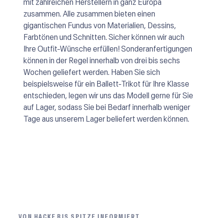
mit zahlreichen Herstellern in ganz Europa
zusammen. Alle zusammen bieten einen
gigantischen Fundus von Materialien, Dessins,
Farbtönen und Schnitten. Sicher können wir auch
Ihre Outfit-Wünsche erfüllen! Sonderanfertigungen
können in der Regel innerhalb von drei bis sechs
Wochen geliefert werden. Haben Sie sich
beispielsweise für ein Ballett-Trikot für Ihre Klasse
entschieden, legen wir uns das Modell gerne für Sie
auf Lager, sodass Sie bei Bedarf innerhalb weniger
Tage aus unserem Lager beliefert werden können.
VON HACKE BIS SPITZE INFORMIERT