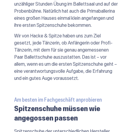
unzähliger Stunden Übung im Ballettsaal und auf der
Probenbühne. Natürlich hat auch die Primaballerina
eines großen Hauses einmal klein angefangen und
ihre ersten Spitzenschuhe bekommen.
Wir von Hacke & Spitze haben uns zum Ziel
gesetzt, jede Tänzerin, ob Anfängerin oder Profi-
Tänzerin, mit dem für sie genau angemessenen
Paar Ballettschuhe auszustatten. Das ist – vor
allem, wenn es um die ersten Spitzenschuhe geht –
eine verantwortungsvolle Aufgabe, die Erfahrung
und ein gutes Auge voraussetzt.
Am besten im Fachgeschäft anprobieren
Spitzenschuhe müssen wie
angegossen passen
Spitzenschuhe der unterschiedlichen Hersteller