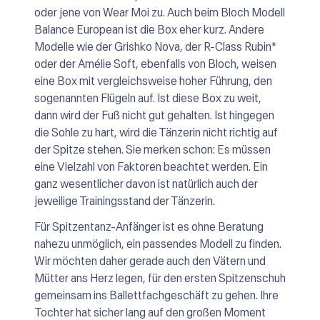
oder jene von Wear Moi zu. Auch beim Bloch Modell
Balance European ist die Box eher kurz. Andere
Modelle wie der Grishko Nova, der R-Class Rubin*
oder der Amélie Soft, ebenfalls von Bloch, weisen
eine Box mit vergleichsweise hoher Führung, den
sogenannten Flügeln auf. Ist diese Box zu weit,
dann wird der Fuß nicht gut gehalten. Ist hingegen
die Sohle zu hart, wird die Tänzerin nicht richtig auf
der Spitze stehen. Sie merken schon: Es müssen
eine Vielzahl von Faktoren beachtet werden. Ein
ganz wesentlicher davon ist natürlich auch der
jeweilige Trainingsstand der Tänzerin.
Für Spitzentanz-Anfänger ist es ohne Beratung
nahezu unmöglich, ein passendes Modell zu finden.
Wir möchten daher gerade auch den Vätern und
Mütter ans Herz legen, für den ersten Spitzenschuh
gemeinsam ins Ballettfachgeschäft zu gehen. Ihre
Tochter hat sicher lang auf den großen Moment