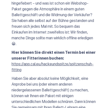
hingefiebert – und was ist schon ein Webshop-
Paket gegen die Atmosphäre in einem guten
Ballettgeschäft und die Widmung der Verkäufer?
Sie haben alle selbst auf der Bühne gestanden und
freuen sich jedes Mal mit. So bequem das
Einkaufen im Internet zweifellos ist: Wir finden,
manche Dinge sollte man wirklich offline erledigen
😀.
Hier können Sie direkt einen Termin bei einer
unserer Fitterinnen buchen:
https://app.cal.eu/hackeundspitze/spitzenschuh-
fitting
Haben Sie aber absolut keine Möglichkeit, eine
Anprobe bei uns (oder einem anderen
niedergelassenen Ballettgeschäft) zu machen,
können wir Ihnen ein Paket mit einigen
unterschiedlichen Modellen schnüren. Dann können
Sie gemeinsam mit Ihren Ballett-Lehrern eine