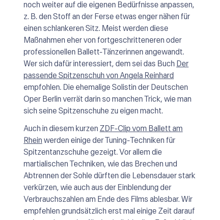
noch weiter auf die eigenen Bedürfnisse anpassen,
z. B. den Stoff an der Ferse etwas enger nähen für
einen schlankeren Sitz. Meist werden diese
Maßnahmen eher von fortgeschritteneren oder
professionellen Ballett-Tänzerinnen angewandt.
Wer sich dafür interessiert, dem sei das Buch
Der
passende Spitzenschuh von Angela Reinhard
empfohlen. Die ehemalige Solistin der Deutschen
Oper Berlin verrät darin so manchen Trick, wie man
sich seine Spitzenschuhe zu eigen macht.
Auch in diesem kurzen
ZDF-Clip vom Ballett am
Rhein
werden einige der Tuning-Techniken für
Spitzentanzschuhe gezeigt. Vor allem die
martialischen Techniken, wie das Brechen und
Abtrennen der Sohle dürften die Lebensdauer stark
verkürzen, wie auch aus der Einblendung der
Verbrauchszahlen am Ende des Films ablesbar. Wir
empfehlen grundsätzlich erst mal einige Zeit darauf