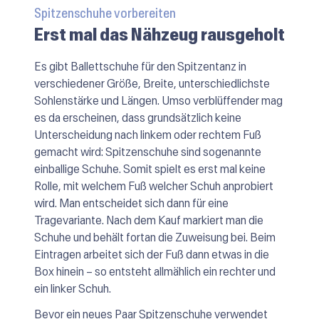
Spitzenschuhe vorbereiten
Erst mal das Nähzeug rausgeholt
Es gibt Ballettschuhe für den Spitzentanz in
verschiedener Größe, Breite, unterschiedlichste
Sohlenstärke und Längen. Umso verblüffender mag
es da erscheinen, dass grundsätzlich keine
Unterscheidung nach linkem oder rechtem Fuß
gemacht wird: Spitzenschuhe sind sogenannte
einballige
Schuhe. Somit spielt es erst mal keine
Rolle, mit welchem Fuß welcher Schuh anprobiert
wird. Man entscheidet sich dann für eine
Tragevariante. Nach dem Kauf markiert man die
Schuhe und behält fortan die Zuweisung bei. Beim
Eintragen arbeitet sich der Fuß dann etwas in die
Box hinein – so entsteht allmählich ein rechter und
ein linker Schuh.
Bevor ein neues Paar Spitzenschuhe verwendet