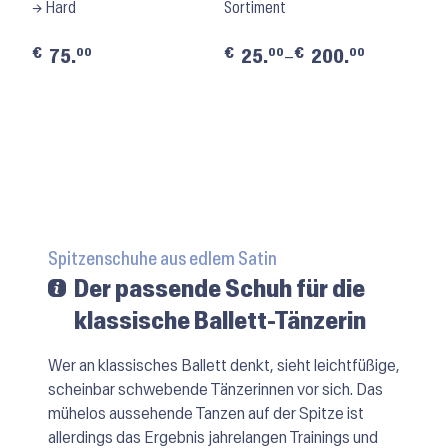
→ Hard
Sortiment
€
€
€
00
00
00
75.
25.
–
200.
Spitzenschuhe aus edlem Satin
Der passende Schuh für die
klassische Ballett-Tänzerin
Wer an klassisches Ballett denkt, sieht leichtfüßige,
scheinbar schwebende Tänzerinnen vor sich. Das
mühelos aussehende Tanzen auf der Spitze ist
allerdings das Ergebnis jahrelangen Trainings und