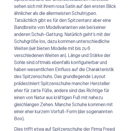
sehen sich mit ihrem rosa Satin auf den ersten Blick
ähnlicher als die allermeisten Schuhtypen.
Tatsächlich gibt es für den Spitzentanz aber eine
Bandbreite von Modellvarianten wie bei keiner
anderen Schuh-Gattung. Natürlich geht’s mit der
Schuhgröße los, dazu kommen unterschiedliche
Weiten (wir bieten Modelle mit bis zu 6
verschiedenen Weiten an). Länge und Stärke der
Sohle sind oftmals ebenfalls konfigurierbar und
haben wesentlichen Einfluss auf die Charakteristik
des Spitzenschuhs. Das grundlegende Layout
prädestiniert Spitzenschuhe mancher Hersteller
eher für zarte Füße, andere sind das Richtige für
einen von Natur aus kräftigen Fuß mit nahezu
gleichlangen Zehen. Manche Schuhe kommen mit
einer eher kurzem Vorfuß-Form (der sogenannten
Box).
Dies trifft etwa auf Spitzenschuhe der Firma Freed