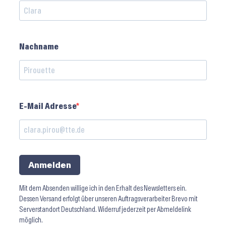
Nachname
E-Mail Adresse
Anmelden
Mit dem Absenden willige ich in den Erhalt des Newsletters ein.
Dessen Versand erfolgt über unseren Auftragsverarbeiter Brevo mit
Serverstandort Deutschland. Widerruf jederzeit per Abmeldelink
möglich.