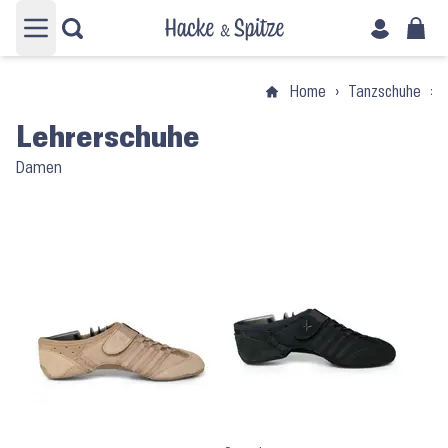
Hauptmenü öffnen
Home
›
Tanzschuhe
›
Lehrerschuhe
Damen