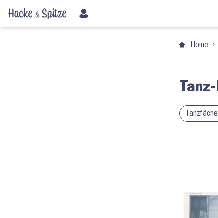
Home
›
Tanz-
Tanzfäche