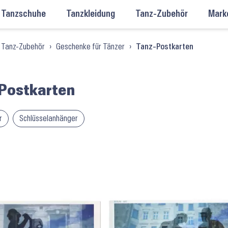
Tanzschuhe
Tanzkleidung
Tanz-Zubehör
Mark
Tanz-Zubehör
›
Geschenke für Tänzer
›
Tanz-Postkarten
Postkarten
r
Schlüsselanhänger