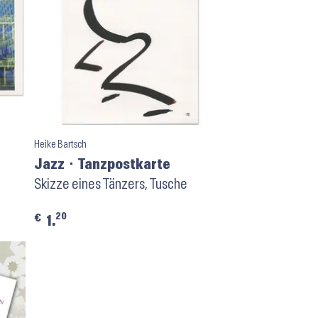
Heike Bartsch
Jazz ⬝ Tanzpostkarte
Skizze eines Tänzers, Tusche
20
€
1.