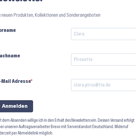
u neuen Produkten, Kollektionen und Sonderangeboten
orname
achname
-Mail Adresse
Anmelden
t dem Absenden willige ich in den Erhalt des Newsletters ein. Dessen Versand erfolgt
er unseren Auftragsverarbeiter Brevo mit Serverstandort Deutschland. Widerruf
derzeit per Abmeldelink möglich.