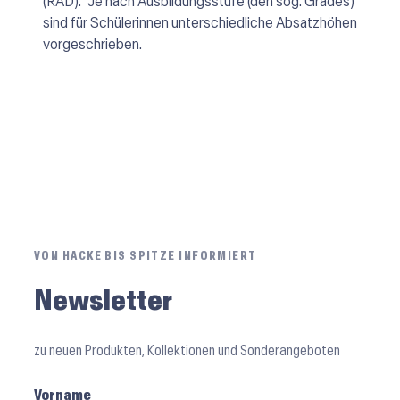
(RAD). Je nach Ausbildungsstufe (den sog. Grades)
sind für Schülerinnen unterschiedliche Absatzhöhen
vorgeschrieben.
VON HACKE BIS SPITZE INFORMIERT
Newsletter
zu neuen Produkten, Kollektionen und Sonderangeboten
Vorname