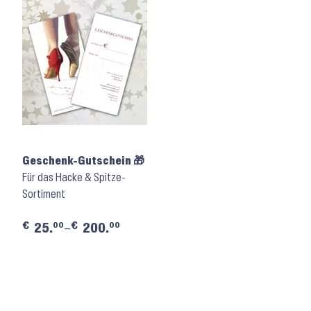
Geschenk-Gutschein 🎁
Für das Hacke & Spitze-
Sortiment
€
€
00
00
25.
–
200.