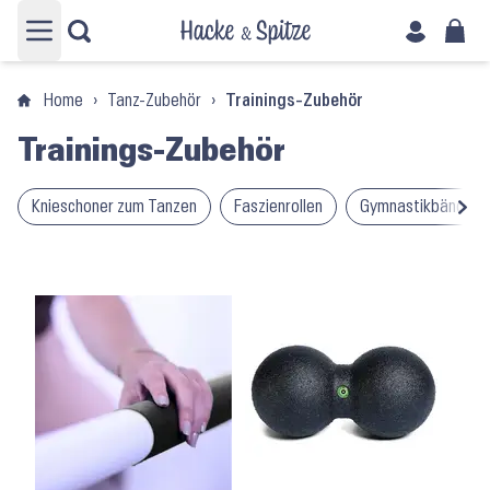
Hauptmenü öffnen
Home
›
Tanz-Zubehör
›
Trainings-Zubehör
Trainings-Zubehör
Knieschoner zum Tanzen
Faszienrollen
Gymnastikbänder