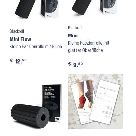
Blackroll
Blackroll
Mini
Mini Flow
Kleine Faszienrolle mit
Kleine Faszienrolle mit Rillen
glatter Oberfläche
€
50
12.
€
50
9.