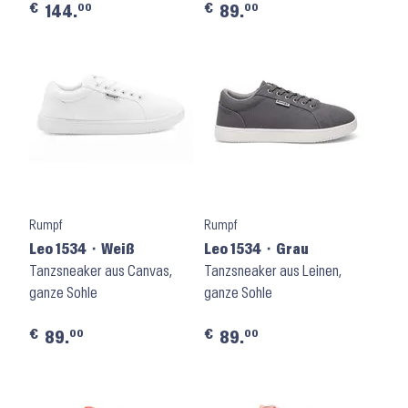
€
€
00
00
144.
89.
Rumpf
Rumpf
Leo 1534 ⬝ Weiß
Leo 1534 ⬝ Grau
Tanzsneaker aus Canvas,
Tanzsneaker aus Leinen,
ganze Sohle
ganze Sohle
€
€
00
00
89.
89.