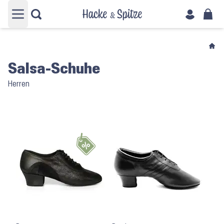
Hauptmenü öffnen
Salsa-Schuhe
Herren