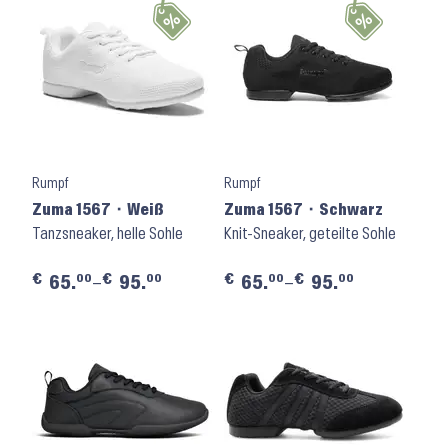
Rumpf
Rumpf
Zuma 1567 ⬝ Weiß
Zuma 1567 ⬝ Schwarz
Tanzsneaker, helle Sohle
Knit-Sneaker, geteilte Sohle
€
€
€
€
00
00
00
00
65.
–
95.
65.
–
95.