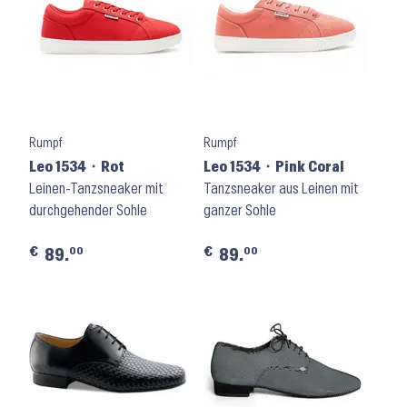
Rumpf
Rumpf
Leo 1534 ⬝ Rot
Leo 1534 ⬝ Pink Coral
Leinen-Tanzsneaker mit
Tanzsneaker aus Leinen mit
durchgehender Sohle
ganzer Sohle
€
€
00
00
89.
89.