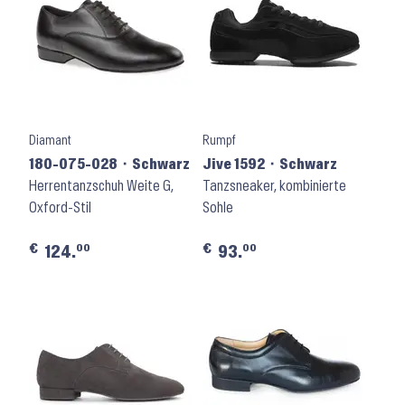
Diamant
Rumpf
180-075-028 ⬝ Schwarz
Jive 1592 ⬝ Schwarz
Herrentanzschuh Weite G,
Tanzsneaker, kombinierte
Oxford-Stil
Sohle
€
€
00
00
124.
93.