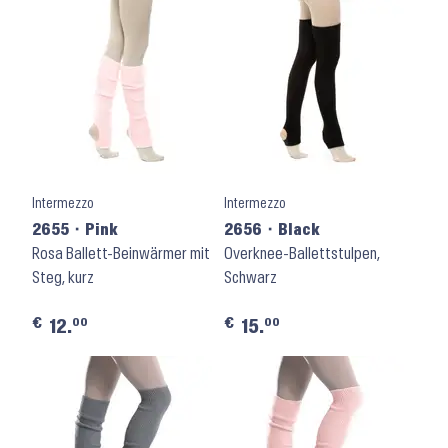
Intermezzo
Intermezzo
2655 ⬝ Pink
2656 ⬝ Black
Rosa Ballett-Beinwärmer mit
Overknee-Ballettstulpen,
Steg, kurz
Schwarz
€
€
00
00
12.
15.