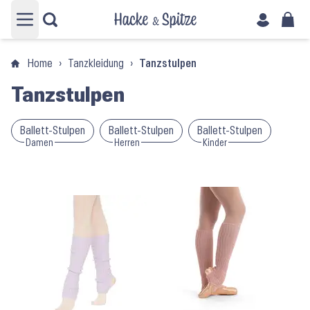
Hauptmenü öffnen
Home
›
Tanzkleidung
›
Tanzstulpen
Tanzstulpen
Ballett-Stulpen
Ballett-Stulpen
Ballett-Stulpen
Damen
Herren
Kinder