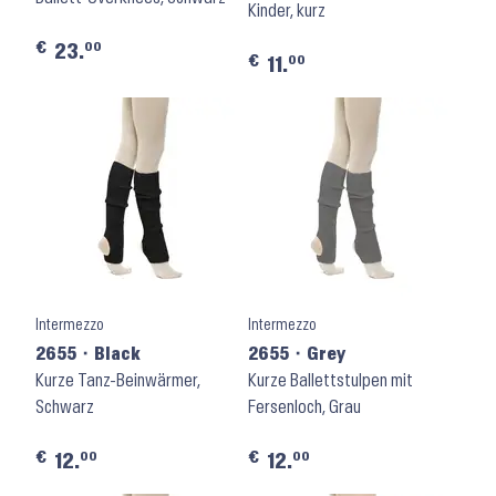
Kinder, kurz
€
00
23.
€
00
11.
Intermezzo
Intermezzo
2655 ⬝ Black
2655 ⬝ Grey
Kurze Tanz-Beinwärmer,
Kurze Ballettstulpen mit
Schwarz
Fersenloch, Grau
€
€
00
00
12.
12.