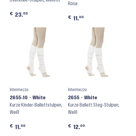
Rosa
€
00
23.
€
00
11.
Intermezzo
Intermezzo
2655-10 ⬝ White
2655 ⬝ White
Kurze Kinder-Ballettstulpen,
Kurze Ballett Steg-Stulpen,
Weiß
Weiß
€
€
00
00
11.
12.