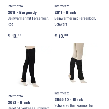
Intermezzo
Intermezzo
2011 ⬝ Burgundy
2011 ⬝ Black
Beinwärmer mit Fersenloch,
Beinwärmer mit Fersenloch,
Rot
Schwarz
€
€
00
00
13.
13.
Intermezzo
Intermezzo
2655-10 ⬝ Black
2021 ⬝ Black
Schwarze Beinwärmer für
Ballett-Overknees, Schwarz