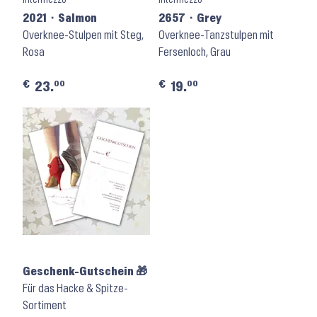
2021 ⬝ Salmon
2657 ⬝ Grey
Overknee-Stulpen mit Steg,
Overknee-Tanzstulpen mit
Rosa
Fersenloch, Grau
€
€
00
00
23.
19.
Geschenk-Gutschein 🎁
Für das Hacke & Spitze-
Sortiment