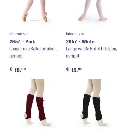
Intermezzo
Intermezzo
2657 ⬝ Pink
2657 ⬝ White
Lange rosa Ballettstulpen,
Lange weiße Ballettstulpen,
gerippt
gerippt
€
€
00
00
19.
15.