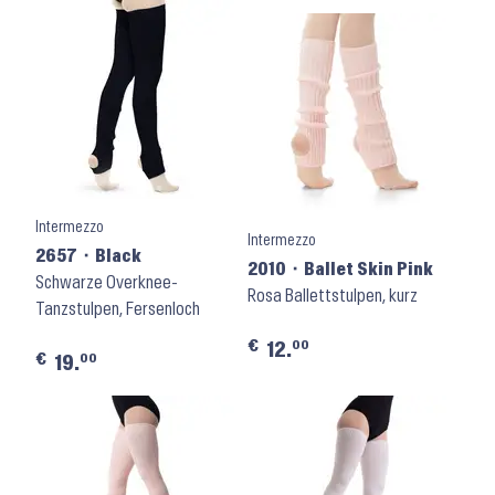
Intermezzo
Intermezzo
2657 ⬝ Black
2010 ⬝ Ballet Skin Pink
Schwarze Overknee-
Rosa Ballettstulpen, kurz
Tanzstulpen, Fersenloch
€
00
12.
€
00
19.