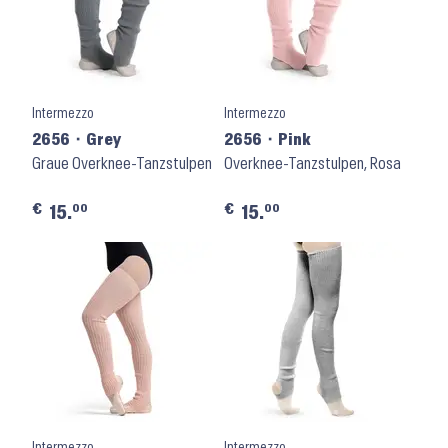
Intermezzo
Intermezzo
2656 ⬝ Grey
2656 ⬝ Pink
Graue Overknee-Tanzstulpen
Overknee-Tanzstulpen, Rosa
€
€
00
00
15.
15.
Intermezzo
Intermezzo