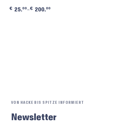
€
€
00
00
25.
–
200.
VON HACKE BIS SPITZE INFORMIERT
Newsletter