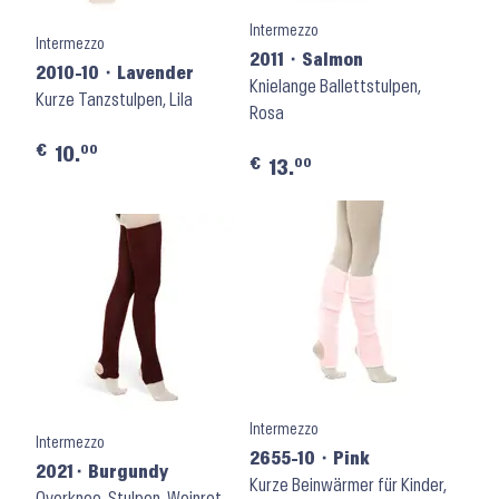
Intermezzo
Intermezzo
2011 ⬝ Salmon
2010-10 ⬝ Lavender
Knielange Ballettstulpen,
Kurze Tanzstulpen, Lila
Rosa
€
00
10.
€
00
13.
Intermezzo
Intermezzo
2655-10 ⬝ Pink
2021⬝ Burgundy
Kurze Beinwärmer für Kinder,
Overknee-Stulpen, Weinrot