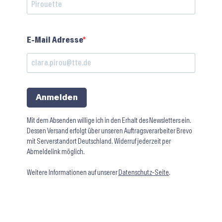
E-Mail Adresse
Anmelden
Mit dem Absenden willige ich in den Erhalt des Newsletters ein.
Dessen Versand erfolgt über unseren Auftragsverarbeiter Brevo
mit Serverstandort Deutschland. Widerruf jederzeit per
Abmeldelink möglich.
Weitere Informationen auf unserer
Datenschutz-Seite
.