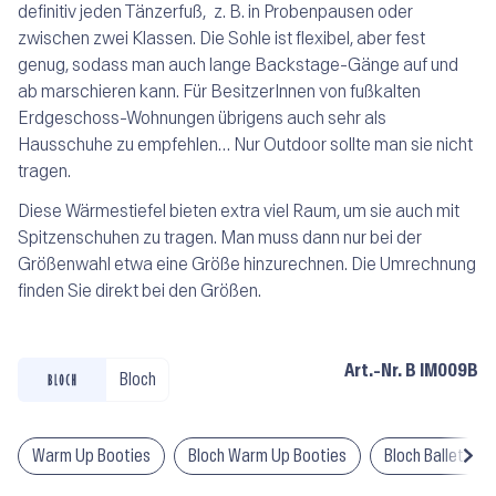
definitiv jeden Tänzerfuß, z. B. in Probenpausen oder
zwischen zwei Klassen. Die Sohle ist flexibel, aber fest
genug, sodass man auch lange Backstage-Gänge auf und
ab marschieren kann. Für BesitzerInnen von fußkalten
Erdgeschoss-Wohnungen übrigens auch sehr als
Hausschuhe zu empfehlen… Nur Outdoor sollte man sie nicht
tragen.
Diese Wärmestiefel bieten extra viel Raum, um sie auch mit
Spitzenschuhen zu tragen. Man muss dann nur bei der
Größenwahl etwa eine Größe hinzurechnen. Die Umrechnung
finden Sie direkt bei den Größen.
Art.-Nr.
B IM009B
Bloch
Warm Up Booties
Bloch Warm Up Booties
Bloch Ballettsc