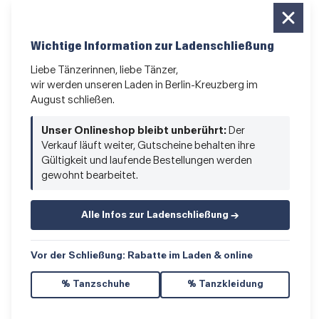
Das Kleingedruckte
AGB
•
Impressum
•
Datenschutz
Wichtige Information zur Ladenschließung
Liebe Tänzerinnen, liebe Tänzer,
wir werden unseren Laden in Berlin-Kreuzberg im
August schließen.
Vertrag widerrufen
Unser Onlineshop bleibt unberührt:
Der
Verkauf läuft weiter, Gutscheine behalten ihre
Gültigkeit und laufende Bestellungen werden
gewohnt bearbeitet.
Alle Infos zur Ladenschließung →
© 2026 Hacke & Spitze GmbH
Vor der Schließung: Rabatte im Laden & online
% Tanzschuhe
% Tanzkleidung