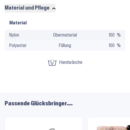
Material und Pflege
Material
Material
und
Nylon
Obermaterial
100
Pflege
Polyester
Füllung
100
Handwäsche
Passende Glücksbringer....