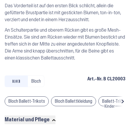
Das Vorderteil ist auf den ersten Blick schlicht, allein die
gefütterte Brustpartie ist mit gestickten Blumen, ton-in-ton,
verziert und endet in einem Herzausschnitt.
An Schulterpartie und oberem Rücken gibt es große Mesh-
Einsätze. Sie sind am Rücken wieder mit Blumen bestickt und
treffen sich in der Mitte zu einer angedeuteten Knopfleiste.
Die Arme sind knapp überschnitten, für die Beine gibt es
einen klassischen Ballettausschnitt.
Art.-Nr.
B CL20003
Bloch
Bloch Ballett-Trikots
Bloch Ballettkleidung
Ballett-Trikots
Kinder
Material und Pflege