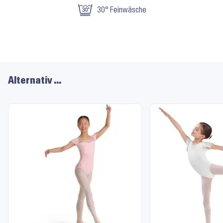
Material
30° Feinwäsche
und
Pflege
Alternativ …