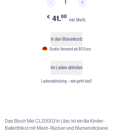
-
+
Mei CL20003 ⬝ Lilac Menge
00
€
41.
inkl. MwSt.
In den Warenkorb
Gratis-Versand ab 60 Euro
Im Laden abholen
Ladenabholung – wie geht das?
Das Bloch Mei CL20003 in Lilac ist ein lila Kinder-
Balletttrikot mit Mesh-Rücken und Blumenstickerei.