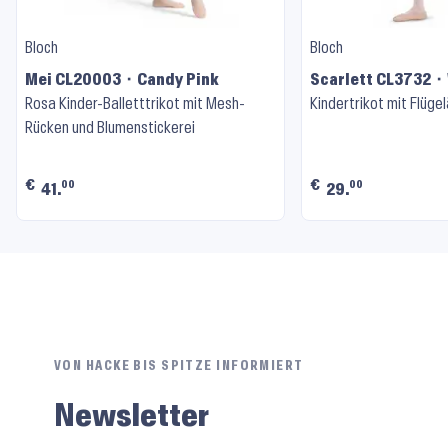
Bloch
Bloch
Mei CL20003 ⬝ Candy Pink
Scarlett CL3732 ⬝
Rosa Kinder-Balletttrikot mit Mesh-
Kindertrikot mit Flüge
Rücken und Blumenstickerei
€
€
00
00
41.
29.
VON HACKE BIS SPITZE INFORMIERT
Newsletter