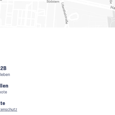
B2B
 leben
llen
bote
te
tenschutz