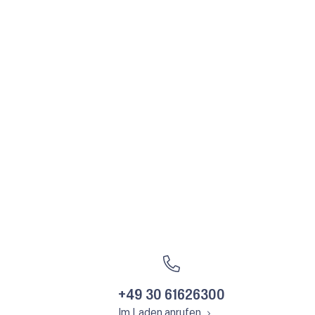
+49 30 61626300
Im Laden anrufen