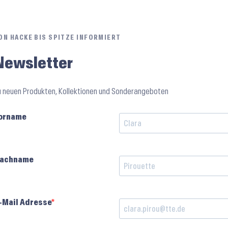
ON HACKE BIS SPITZE INFORMIERT
Newsletter
u neuen Produkten, Kollektionen und Sonderangeboten
orname
achname
-Mail Adresse