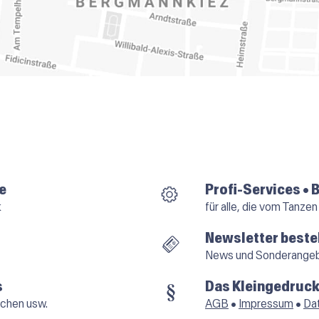
e
Profi-Services • 
k
für alle, die vom Tanzen
Newsletter beste
News und Sonderange
s
Das Kleingedruck
chen usw.
AGB
•
Impressum
•
Da