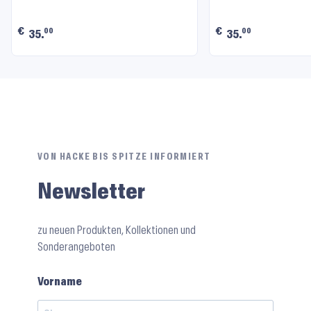
€
€
00
00
35.
35.
VON HACKE BIS SPITZE INFORMIERT
Newsletter
zu neuen Produkten, Kollektionen und
Sonderangeboten
Vorname