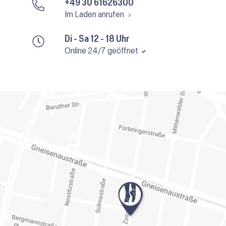
+49 30 61626300
Im Laden anrufen
Di - Sa 12 - 18 Uhr
Online 24/7 geöffnet