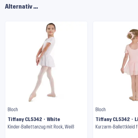
Alternativ …
Bloch
Bloch
Tiffany CL5342 ⬝ White
Tiffany CL5342 ⬝ L
Kinder-Ballettanzug mit Rock, Weiß
Kurzarm-Ballettkleid f