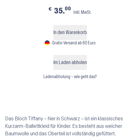
00
€
35.
inkl. MwSt.
In den Warenkorb
Gratis-Versand ab 60 Euro
Im Laden abholen
Ladenabholung – wie geht das?
Das Bloch Tiffany – hier in Schwarz – ist ein klassisches
Kurzarm-Ballettkleid für Kinder. Es besteht aus weicher
Baumwolle und das Oberteil ist vollständig gefüttert.