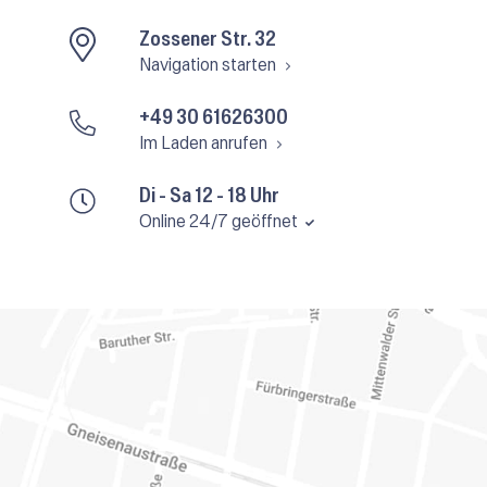
Zossener Str. 32
Navigation starten
+49 30 61626300
Im Laden anrufen
Di - Sa 12 - 18 Uhr
Online 24/7 geöffnet