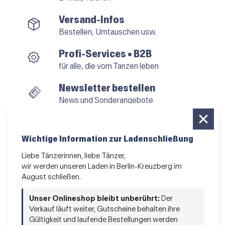
Versand-Infos
Bestellen, Umtauschen usw.
Profi-Services • B2B
für alle, die vom Tanzen leben
Newsletter bestellen
News und Sonderangebote
Das Kleingedruckte
AGB
•
Impressum
•
Datenschutz
Wichtige Information zur Ladenschließung
Liebe Tänzerinnen, liebe Tänzer,
wir werden unseren Laden in Berlin-Kreuzberg im
August schließen.
Vertrag widerrufen
Unser Onlineshop bleibt unberührt:
Der
Verkauf läuft weiter, Gutscheine behalten ihre
Gültigkeit und laufende Bestellungen werden