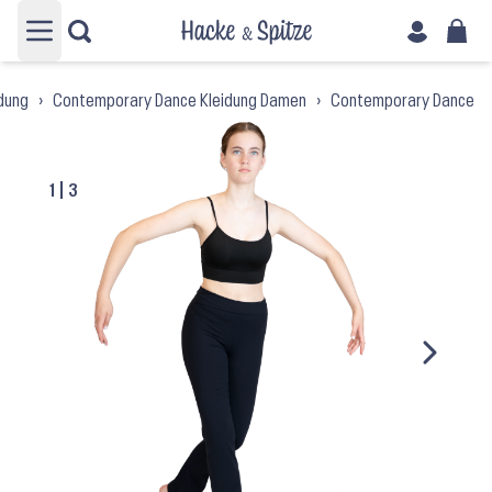
Hauptmenü öffnen
dung
›
Contemporary Dance Kleidung Damen
›
Contemporary Dance H
1
|
3