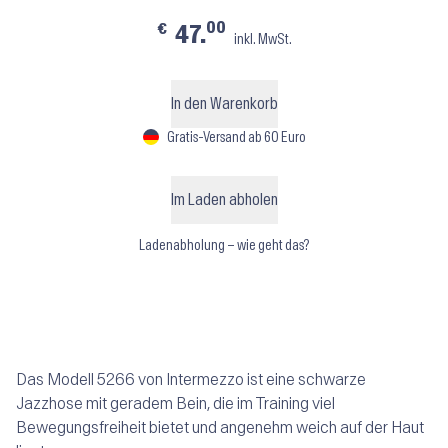
00
€
47.
inkl. MwSt.
In den Warenkorb
Gratis-Versand ab 60 Euro
Im Laden abholen
Ladenabholung – wie geht das?
Das Modell 5266 von Intermezzo ist eine schwarze
Jazzhose mit geradem Bein, die im Training viel
Bewegungsfreiheit bietet und angenehm weich auf der Haut