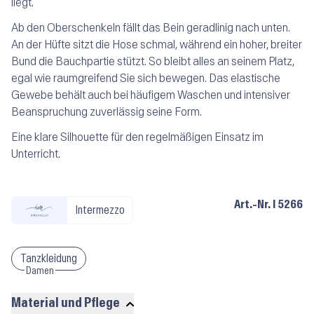
liegt.
Ab den Oberschenkeln fällt das Bein geradlinig nach unten.
An der Hüfte sitzt die Hose schmal, während ein hoher, breiter
Bund die Bauchpartie stützt. So bleibt alles an seinem Platz,
egal wie raumgreifend Sie sich bewegen. Das elastische
Gewebe behält auch bei häufigem Waschen und intensiver
Beanspruchung zuverlässig seine Form.
Eine klare Silhouette für den regelmäßigen Einsatz im
Unterricht.
Art.-Nr.
I 5266
Intermezzo
Tanzkleidung
Damen
Material und Pflege