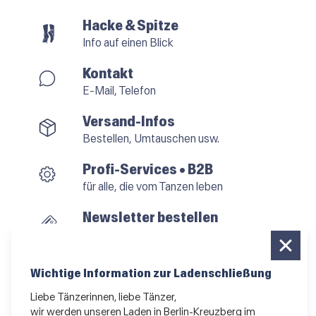
Hacke & Spitze
Info auf einen Blick
Kontakt
E-Mail, Telefon
Versand-Infos
Bestellen, Umtauschen usw.
Profi-Services • B2B
für alle, die vom Tanzen leben
Newsletter bestellen
News und Sonderangebote
Das Kleingedruckte
Wichtige Information zur Ladenschließung
AGB
•
Impressum
•
Datenschutz
Liebe Tänzerinnen, liebe Tänzer,
wir werden unseren Laden in Berlin-Kreuzberg im