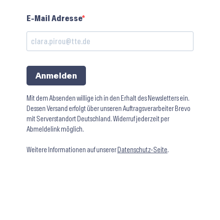
E-Mail Adresse
Anmelden
Mit dem Absenden willige ich in den Erhalt des Newsletters ein.
Dessen Versand erfolgt über unseren Auftragsverarbeiter Brevo
mit Serverstandort Deutschland. Widerruf jederzeit per
Abmeldelink möglich.
Weitere Informationen auf unserer
Datenschutz-Seite
.