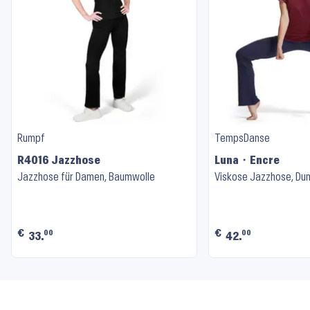
Rumpf
TempsDanse
R4016 Jazzhose
Luna ⬝ Encre
Jazzhose für Damen, Baumwolle
Viskose Jazzhose, Dun
€
€
00
00
33.
42.