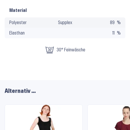
Material
Material
und
Polyester
Supplex
89
Pflege
Elasthan
11
30° Feinwäsche
Alternativ …