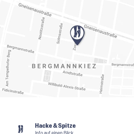
Hacke & Spitze
Info auf einen Blick