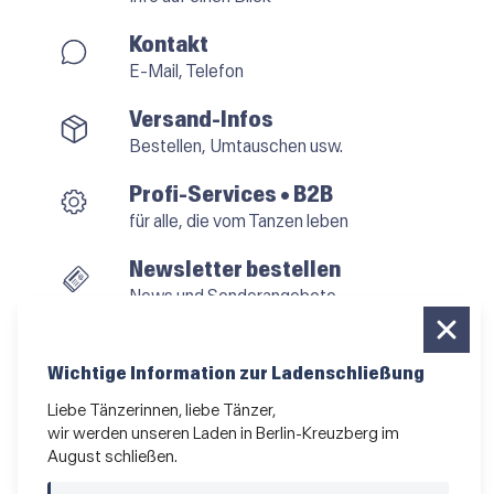
Kontakt
E-Mail, Telefon
Versand-Infos
Bestellen, Umtauschen usw.
Profi-Services • B2B
für alle, die vom Tanzen leben
Newsletter bestellen
News und Sonderangebote
Das Kleingedruckte
AGB
•
Impressum
•
Datenschutz
Wichtige Information zur Ladenschließung
Liebe Tänzerinnen, liebe Tänzer,
wir werden unseren Laden in Berlin-Kreuzberg im
August schließen.
Vertrag widerrufen