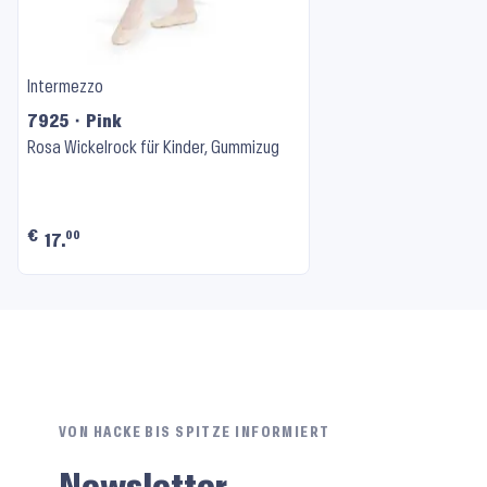
Intermezzo
7925 ⬝ Pink
Rosa Wickelrock für Kinder, Gummizug
€
00
17.
VON HACKE BIS SPITZE INFORMIERT