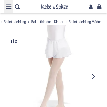
Hauptmenü öffnen
›
Ballettkleidung
›
Ballettkleidung Kinder
›
Ballettkleidung Mädchen
1
|
2