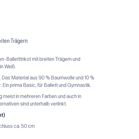
iten Trägern
-Balletttrikot mit breiten Trägern und
in Weiß.
rt. Das Material aus 90 % Baumwolle und 10 %
. Ein prima Basic, für Ballett und Gymnastik.
g meist in mehreren Farben und auch in
rnativen sind unterhalb verlinkt.
t)
chluss ca. 50 cm