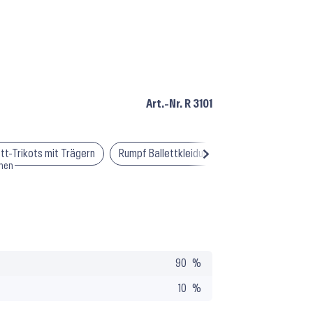
Art.-Nr.
R 3101
ett-Trikots mit Trägern
Rumpf Ballettkleidung
Rumpf Tanzkleid
men
90
10