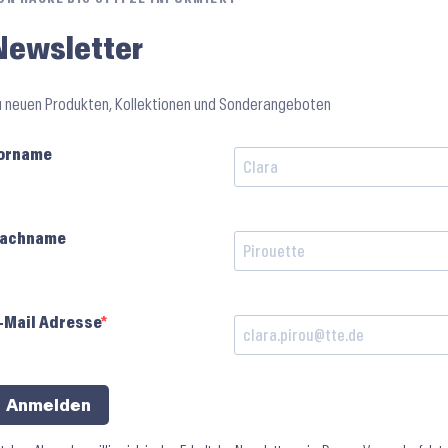
Newsletter
u neuen Produkten, Kollektionen und Sonderangeboten
orname
achname
-Mail Adresse
Anmelden