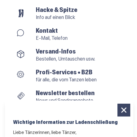
Hacke & Spitze
Info auf einen Blick
Kontakt
E-Mail, Telefon
Versand-Infos
Bestellen, Umtauschen usw.
Profi-Services • B2B
für alle, die vom Tanzen leben
Newsletter bestellen
News und Sonderangebote
Das Kleingedruckte
AGB
•
Impressum
•
Datenschutz
Wichtige Information zur Ladenschließung
Liebe Tänzerinnen, liebe Tänzer,