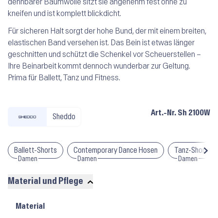
dehnbarer Baumwolle sitzt sie angenehm fest ohne zu
kneifen und ist komplett blickdicht.
Für sicheren Halt sorgt der hohe Bund, der mit einem breiten,
elastischen Band versehen ist. Das Bein ist etwas länger
geschnitten und schützt die Schenkel vor Scheuerstellen –
Ihre Beinarbeit kommt dennoch wunderbar zur Geltung.
Prima für Ballett, Tanz und Fitness.
Art.-Nr.
Sh 2100W
Sheddo
Ballett-Shorts
Contemporary Dance Hosen
Tanz-Shorts
Damen
Damen
Damen
Material und Pflege
Material
Material
und