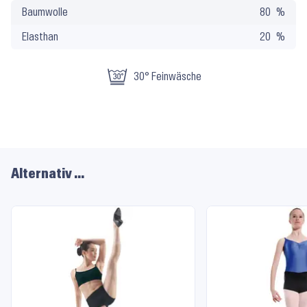
Baumwolle
80
Pflege
Elasthan
20
30° Feinwäsche
Alternativ …