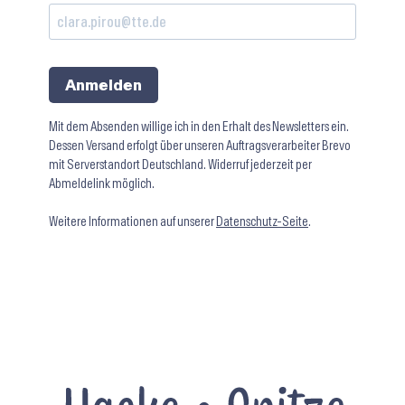
Anmelden
Mit dem Absenden willige ich in den Erhalt des Newsletters ein.
Dessen Versand erfolgt über unseren Auftragsverarbeiter Brevo
mit Serverstandort Deutschland. Widerruf jederzeit per
Abmeldelink möglich.
Weitere Informationen auf unserer
Datenschutz-Seite
.