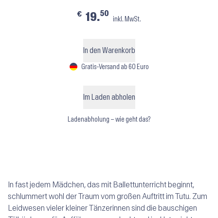
50
€
19.
inkl. MwSt.
In den Warenkorb
Gratis-Versand ab 60 Euro
Im Laden abholen
Ladenabholung – wie geht das?
In fast jedem Mädchen, das mit Ballettunterricht beginnt,
schlummert wohl der Traum vom großen Auftritt im Tutu. Zum
Leidwesen vieler kleiner Tänzerinnen sind die bauschigen