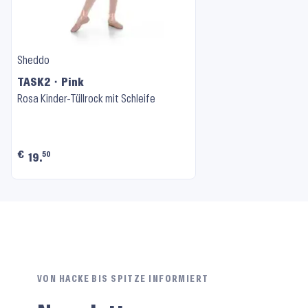
Sheddo
TASK2 ⬝ Pink
Rosa Kinder-Tüllrock mit Schleife
€
50
19.
VON HACKE BIS SPITZE INFORMIERT