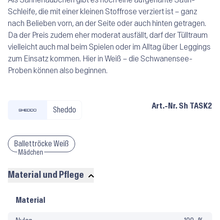
Schleife, die mit einer kleinen Stoffrose verziert ist – ganz
nach Belieben vorn, an der Seite oder auch hinten getragen.
Da der Preis zudem eher moderat ausfällt, darf der Tülltraum
vielleicht auch mal beim Spielen oder im Alltag über Leggings
zum Einsatz kommen. Hier in Weiß – die Schwanensee-
Proben können also beginnen.
Art.-Nr.
Sh TASK2
Sheddo
Ballettröcke Weiß
Mädchen
Material und Pflege
Material
Material
und