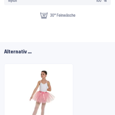
Nylon
100
Pflege
30° Feinwäsche
Alternativ …