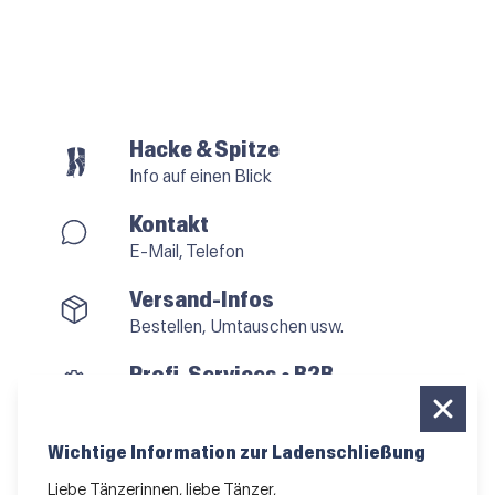
Hacke & Spitze
Info auf einen Blick
Kontakt
E-Mail, Telefon
Versand-Infos
Bestellen, Umtauschen usw.
Profi-Services • B2B
für alle, die vom Tanzen leben
Newsletter bestellen
Wichtige Information zur Ladenschließung
News und Sonderangebote
Liebe Tänzerinnen, liebe Tänzer,