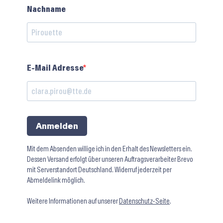
Nachname
E-Mail Adresse
Anmelden
Mit dem Absenden willige ich in den Erhalt des Newsletters ein.
Dessen Versand erfolgt über unseren Auftragsverarbeiter Brevo
mit Serverstandort Deutschland. Widerruf jederzeit per
Abmeldelink möglich.
Weitere Informationen auf unserer
Datenschutz-Seite
.