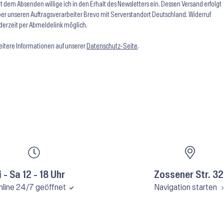
t dem Absenden willige ich in den Erhalt des Newsletters ein. Dessen Versand erfolgt
er unseren Auftragsverarbeiter Brevo mit Serverstandort Deutschland. Widerruf
derzeit per Abmeldelink möglich.
itere Informationen auf unserer
Datenschutz-Seite
.
i - Sa 12 - 18 Uhr
Zossener Str. 32
nline 24/7 geöffnet
Navigation starten