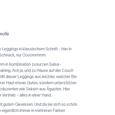
wolle
Leggings in klassischem Schnitt – hier in
ein Schnack, nur Oooommmm.
 in Kombination zu kurzen Salsa-
aining. Ach ja, und zu Hause auf der Couch
Mit dieser Leggings aus leichter, weicher Bio
Ihrer Haut etwas Gutes, sondern unterstützen
oduzenten wie Sekem aus Ägypten. Hier
 Vertrieb – alles in einer Hand.
mit gutem Gewissen. Und da sie sich so schön
ie eigentlich immer in mehreren Farben