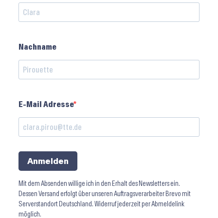
Nachname
E-Mail Adresse
Anmelden
Mit dem Absenden willige ich in den Erhalt des Newsletters ein.
Dessen Versand erfolgt über unseren Auftragsverarbeiter Brevo mit
Serverstandort Deutschland. Widerruf jederzeit per Abmeldelink
möglich.