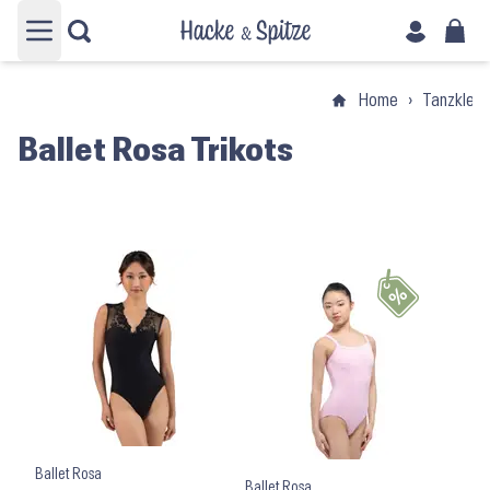
Hauptmenü öffnen
Home
›
Tanzkleid
Ballet Rosa Trikots
Ballet Rosa
Ballet Rosa