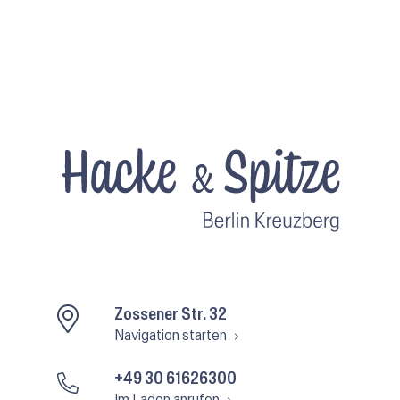
Zossener Str. 32
Navigation starten
+49 30 61626300
Im Laden anrufen