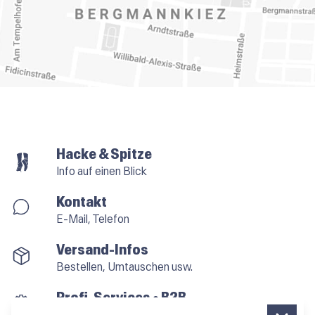
Hacke & Spitze
Info auf einen Blick
Kontakt
E-Mail, Telefon
Versand-Infos
Bestellen, Umtauschen usw.
Profi-Services • B2B
für alle, die vom Tanzen leben