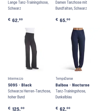
Lange Tanz-Trainingshose,
Damen Tanzhose mit
Schwarz
Bundfalten, Schwarz
€
€
00
00
62.
65.
Intermezzo
TempsDanse
5095 ⬝ Black
Balboa ⬝ Nocturne
Schwarze Herren-Tanzhose,
Tanz-Trainingshose,
hoher Bund
Dunkelblau
€
€
00
00
125.
62.