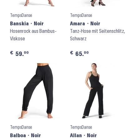
TempsDanse
TempsDanse
Banskia ⬝ Noir
Amara ⬝ Noir
Hosenrock aus Bambus-
Tanz-Hose mit Seitenschlitz,
Viskose
Schwarz
€
€
00
00
59.
65.
TempsDanse
TempsDanse
Balboa ⬝ Noir
Allan ⬝ Noir