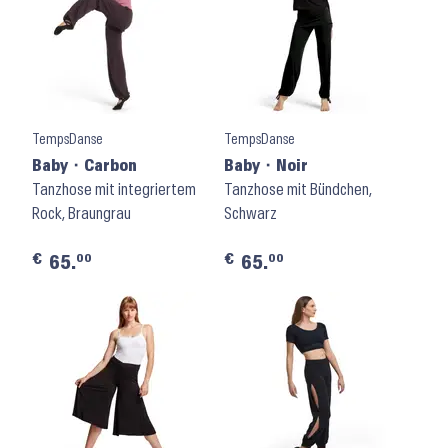
TempsDanse
TempsDanse
Baby ⬝ Carbon
Baby ⬝ Noir
Tanzhose mit integriertem
Tanzhose mit Bündchen,
Rock, Braungrau
Schwarz
€
€
00
00
65.
65.