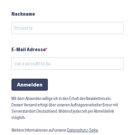
Nachname
E-Mail Adresse
Anmelden
Mit dem Absenden willige ich in den Erhalt des Newsletters ein.
Dessen Versand erfolgt über unseren Auftragsverarbeiter Brevo mit
Serverstandort Deutschland. Widerruf jederzeit per Abmeldelink
möglich.
Weitere Informationen auf unserer
Datenschutz-Seite
.