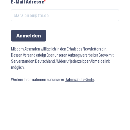
E-Mail Adresse
Anmelden
Mit dem Absenden willige ich in den Erhalt des Newsletters ein.
Dessen Versand erfolgt über unseren Auftragsverarbeiter Brevo mit
Serverstandort Deutschland. Widerruf jederzeit per Abmeldelink
möglich.
Weitere Informationen auf unserer
Datenschutz-Seite
.