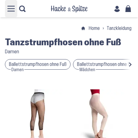
Hauptmenü öffnen
Home
›
Tanzkleidung
›
Tanzstrumpfhosen ohne Fuß
Damen
Ballettstrumpfhosen ohne Fuß
Ballettstrumpfhosen ohne Fuß
Damen
Mädchen