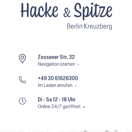
Zossener Str. 32
Navigation starten
+49 30 61626300
Im Laden anrufen
Di - Sa 12 - 18 Uhr
Online 24/7 geöffnet