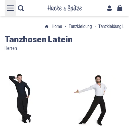
Hauptmenü öffnen
Home
›
Tanzkleidung
›
Tanzkleidung Lat
Tanzhosen Latein
Herren