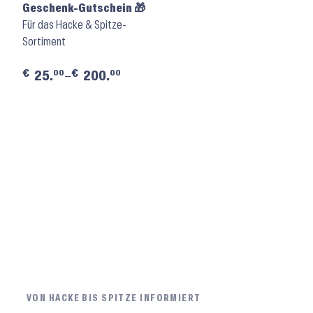
Geschenk-Gutschein 🎁
Für das Hacke & Spitze-
Sortiment
€
€
00
00
25.
–
200.
VON HACKE BIS SPITZE INFORMIERT