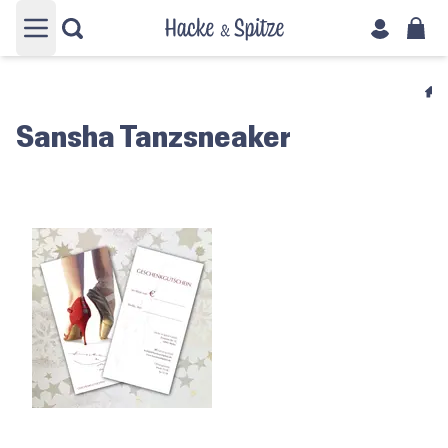
Hauptmenü öffnen
Sansha Tanzsneaker