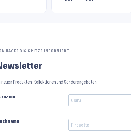
ON HACKE BIS SPITZE INFORMIERT
Newsletter
u neuen Produkten, Kollektionen und Sonderangeboten
orname
achname