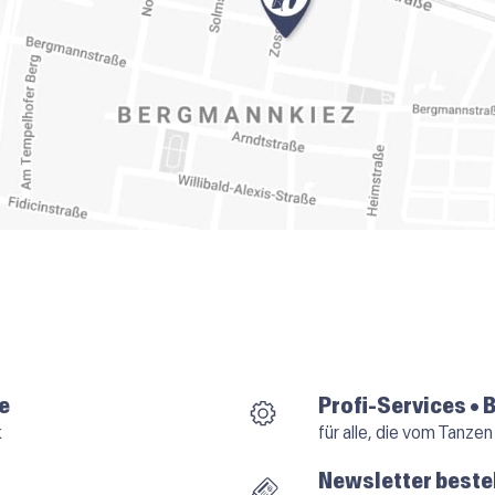
e
Profi-Services • 
k
für alle, die vom Tanzen
Newsletter beste