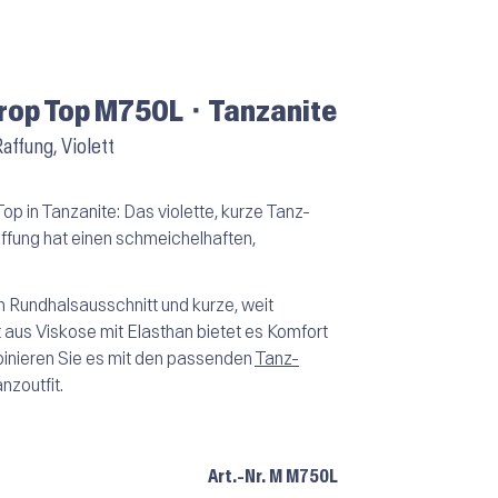
rop Top M750L ⬝ Tanzanite
affung, Violett
op in Tanzanite: Das violette, kurze Tanz-
affung hat einen schmeichelhaften,
n Rundhalsausschnitt und kurze, weit
 aus Viskose mit Elasthan bietet es Komfort
inieren Sie es mit den passenden
Tanz-
nzoutfit.
Art.-Nr.
M M750L