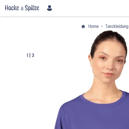
Home
›
Tanzkleidung
1
|
3