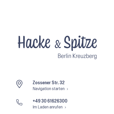
Zossener Str. 32
Navigation starten
+49 30 61626300
Im Laden anrufen