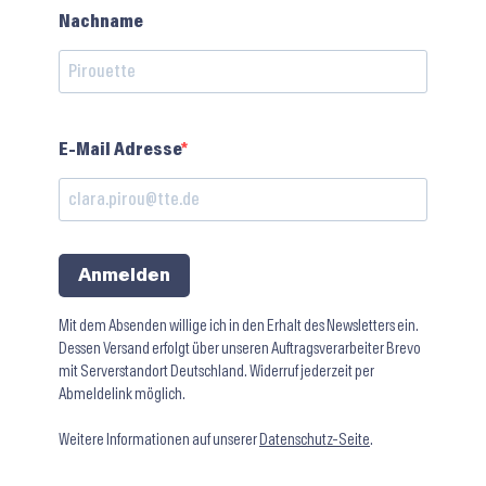
Nachname
E-Mail Adresse
Anmelden
Mit dem Absenden willige ich in den Erhalt des Newsletters ein.
Dessen Versand erfolgt über unseren Auftragsverarbeiter Brevo
mit Serverstandort Deutschland. Widerruf jederzeit per
Abmeldelink möglich.
Weitere Informationen auf unserer
Datenschutz-Seite
.