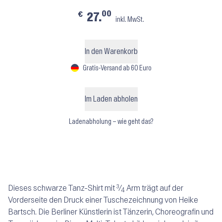
00
€
27.
inkl. MwSt.
In den Warenkorb
Gratis-Versand ab 60 Euro
Im Laden abholen
Ladenabholung – wie geht das?
3
Dieses schwarze Tanz-Shirt mit
⁄
Arm trägt auf der
4
Vorderseite den Druck einer Tuschezeichnung von Heike
Bartsch. Die Berliner Künstlerin ist Tänzerin, Choreografin und