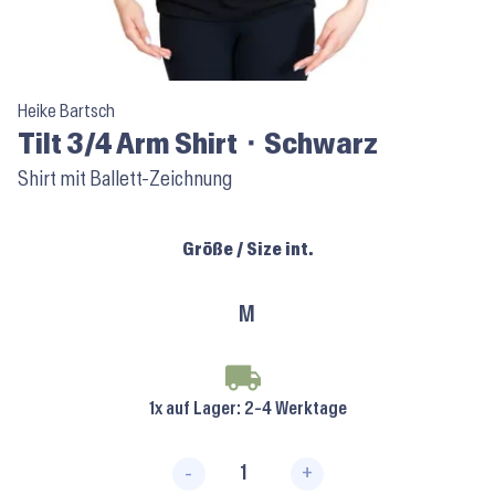
Heike Bartsch
Tilt 3/4 Arm Shirt ⬝ Schwarz
Shirt mit Ballett-Zeichnung
Größe / Size int.
M
1x auf Lager
: 2-4 Werktage
-
+
Tilt 3/4 Arm Shirt ⬝ Schwarz M