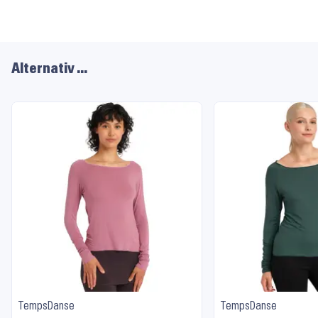
Alternativ …
TempsDanse
TempsDanse