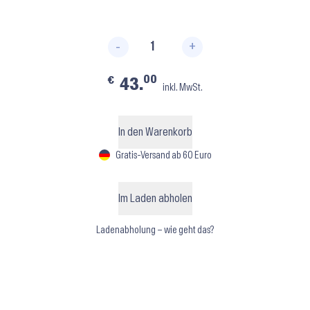
-
+
Baltik ⬝ Blush Menge
00
€
43.
inkl. MwSt.
In den Warenkorb
Gratis-Versand ab 60 Euro
Im Laden abholen
Ladenabholung – wie geht das?