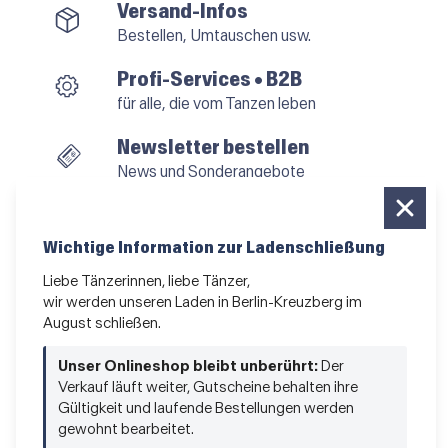
Versand-Infos
Bestellen, Umtauschen usw.
Profi-Services • B2B
für alle, die vom Tanzen leben
Newsletter bestellen
News und Sonderangebote
Das Kleingedruckte
AGB
•
Impressum
•
Datenschutz
Wichtige Information zur Ladenschließung
Liebe Tänzerinnen, liebe Tänzer,
wir werden unseren Laden in Berlin-Kreuzberg im
August schließen.
Vertrag widerrufen
Unser Onlineshop bleibt unberührt:
Der
Verkauf läuft weiter, Gutscheine behalten ihre
Gültigkeit und laufende Bestellungen werden
gewohnt bearbeitet.