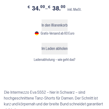
00
00
€
€
34.
–
38.
inkl. MwSt.
In den Warenkorb
Gratis-Versand ab 60 Euro
Im Laden abholen
Ladenabholung – wie geht das?
Die Intermezzo Eva 5552 – hier in Schwarz – sind
hochgeschnittene Tanz-Shorts für Damen. Der Schnitt ist
kurz und körpernah und der breite Bund schneidet garantiert