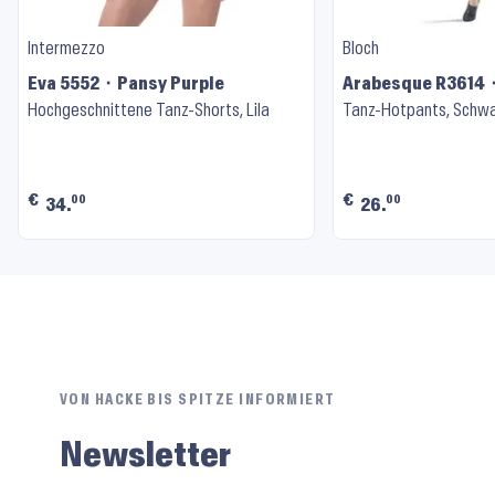
Intermezzo
Bloch
Eva 5552 ⬝ Pansy Purple
Arabesque R3614 
Hochgeschnittene Tanz-Shorts, Lila
Tanz-Hotpants, Schw
€
€
00
00
34.
26.
VON HACKE BIS SPITZE INFORMIERT
Newsletter