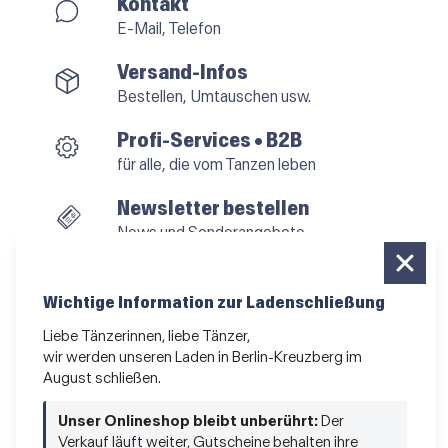
Kontakt
E-Mail, Telefon
Versand-Infos
Bestellen, Umtauschen usw.
Profi-Services • B2B
für alle, die vom Tanzen leben
Newsletter bestellen
News und Sonderangebote
Das Kleingedruckte
AGB
•
Impressum
•
Datenschutz
Wichtige Information zur Ladenschließung
Liebe Tänzerinnen, liebe Tänzer,
wir werden unseren Laden in Berlin-Kreuzberg im
August schließen.
Vertrag widerrufen
Unser Onlineshop bleibt unberührt:
Der
Verkauf läuft weiter, Gutscheine behalten ihre