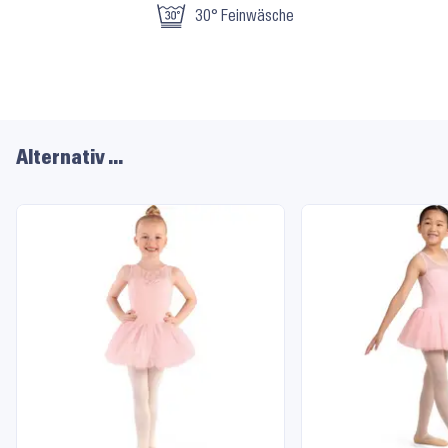
Material
30° Feinwäsche
und
Pflege
Alternativ …