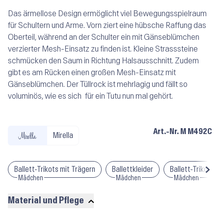
Das ärmellose Design ermöglicht viel Bewegungsspielraum
für Schultern und Arme. Vorn ziert eine hübsche Raffung das
Oberteil, während an der Schulter ein mit Gänseblümchen
verzierter Mesh-Einsatz zu finden ist. Kleine Strasssteine
schmücken den Saum in Richtung Halsausschnitt. Zudem
gibt es am Rücken einen großen Mesh-Einsatz mit
Gänseblümchen. Der Tüllrock ist mehrlagig und fällt so
voluminös, wie es sich für ein Tutu nun mal gehört.
Art.-Nr.
M M492C
Mirella
Ballett-Trikots mit Trägern
Ballettkleider
Ballett-Trikots m
Mädchen
Mädchen
Mädchen
Material und Pflege