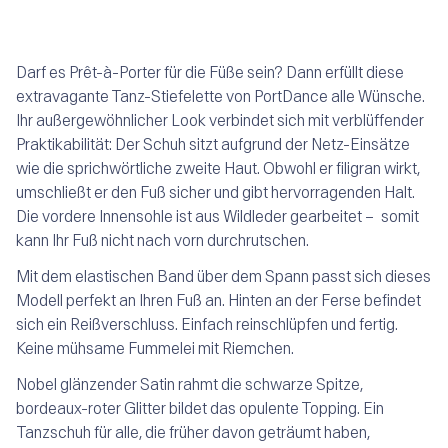
Darf es Prêt-à-Porter für die Füße sein? Dann erfüllt diese
extravagante Tanz-Stiefelette von PortDance alle Wünsche.
Ihr außergewöhnlicher Look verbindet sich mit verblüffender
Praktikabilität: Der Schuh sitzt aufgrund der Netz-Einsätze
wie die sprichwörtliche zweite Haut. Obwohl er filigran wirkt,
umschließt er den Fuß sicher und gibt hervorragenden Halt.
Die vordere Innensohle ist aus Wildleder gearbeitet – somit
kann Ihr Fuß nicht nach vorn durchrutschen.
Mit dem elastischen Band über dem Spann passt sich dieses
Modell perfekt an Ihren Fuß an. Hinten an der Ferse befindet
sich ein Reißverschluss. Einfach reinschlüpfen und fertig.
Keine mühsame Fummelei mit Riemchen.
Nobel glänzender Satin rahmt die schwarze Spitze,
bordeaux-roter Glitter bildet das opulente Topping. Ein
Tanzschuh für alle, die früher davon geträumt haben,