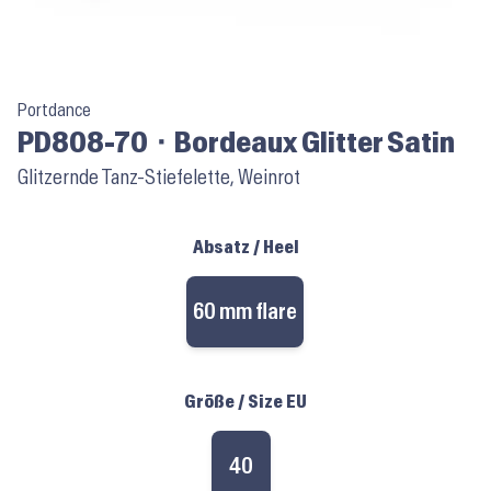
Portdance
PD808-70 ⬝ Bordeaux Glitter Satin
Glitzernde Tanz-Stiefelette, Weinrot
Absatz / Heel
60 mm flare
Größe / Size EU
40