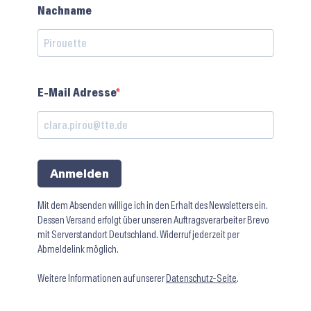
Nachname
E-Mail Adresse
Anmelden
Mit dem Absenden willige ich in den Erhalt des Newsletters ein.
Dessen Versand erfolgt über unseren Auftragsverarbeiter Brevo
mit Serverstandort Deutschland. Widerruf jederzeit per
Abmeldelink möglich.
Weitere Informationen auf unserer
Datenschutz-Seite
.