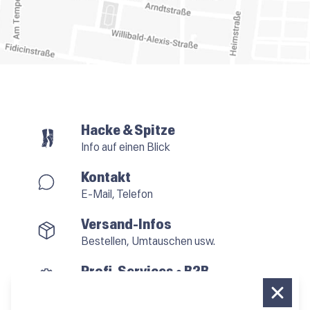
Hacke & Spitze
Info auf einen Blick
Kontakt
E-Mail, Telefon
Versand-Infos
Bestellen, Umtauschen usw.
Profi-Services • B2B
für alle, die vom Tanzen leben