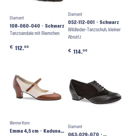
Diamant
Diamant
052-112-001 ⬝ Schwarz
108-060-040 ⬝ Schwarz
Wildleder-Tanzschuh, kleiner
Tanzsandale mit Riemchen
Absatz
€
00
112.
€
00
114.
Werner Kern
Diamant
Emma 4,5 cm ⬝ Kaduna
063-029-070 ⬝