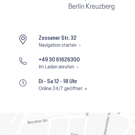
Zossener Str. 32
Navigation starten
+49 30 61626300
Im Laden anrufen
Di - Sa 12 - 18 Uhr
Online 24/7 geöffnet