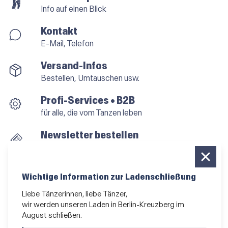
Info auf einen Blick
Kontakt
E-Mail, Telefon
Versand-Infos
Bestellen, Umtauschen usw.
Profi-Services • B2B
für alle, die vom Tanzen leben
Newsletter bestellen
News und Sonderangebote
Das Kleingedruckte
Wichtige Information zur Ladenschließung
AGB
•
Impressum
•
Datenschutz
Liebe Tänzerinnen, liebe Tänzer,
wir werden unseren Laden in Berlin-Kreuzberg im
August schließen.