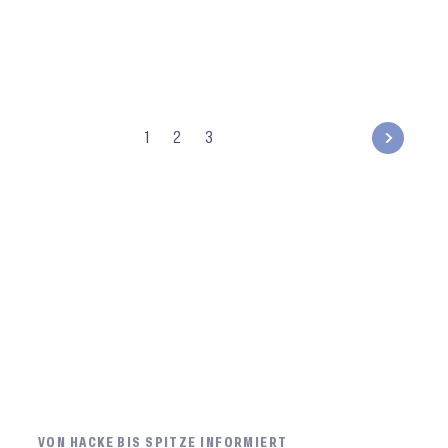
1
2
3
VON HACKE BIS SPITZE INFORMIERT