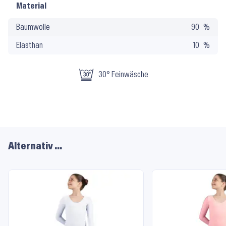
Material
Material
und
Baumwolle
90
Pflege
Elasthan
10
30° Feinwäsche
Alternativ …