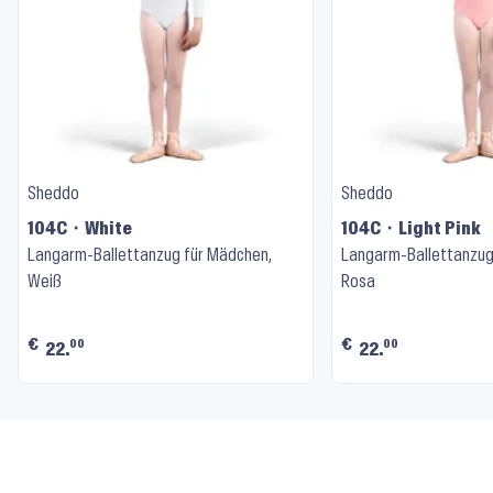
Sheddo
Sheddo
104C ⬝ White
104C ⬝ Light Pink
Langarm-Ballettanzug für Mädchen,
Langarm-Ballettanzug
Weiß
Rosa
€
€
00
00
22.
22.