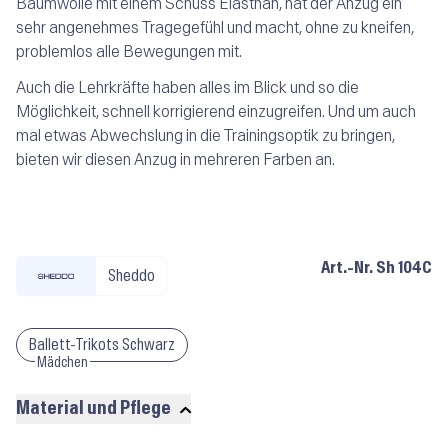
Baumwolle mit einem Schuss Elasthan, hat der Anzug ein
sehr angenehmes Tragegefühl und macht, ohne zu kneifen,
problemlos alle Bewegungen mit.
Auch die Lehrkräfte haben alles im Blick und so die
Möglichkeit, schnell korrigierend einzugreifen. Und um auch
mal etwas Abwechslung in die Trainingsoptik zu bringen,
bieten wir diesen Anzug in mehreren Farben an.
Art.-Nr.
Sh 104C
Sheddo
Ballett-Trikots Schwarz
Mädchen
Material und Pflege