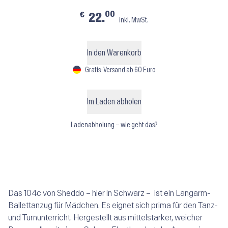
00
€
22.
inkl. MwSt.
In den Warenkorb
Gratis-Versand ab 60 Euro
Im Laden abholen
Ladenabholung – wie geht das?
Das 104c von Sheddo – hier in Schwarz – ist ein Langarm-
Ballettanzug für Mädchen. Es eignet sich prima für den Tanz-
und Turnunterricht. Hergestellt aus mittelstarker, weicher