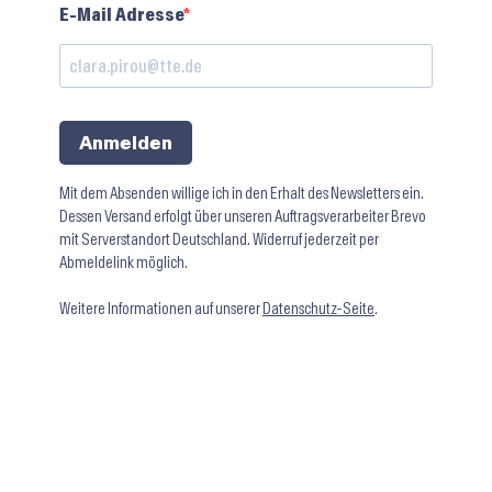
E-Mail Adresse
Anmelden
Mit dem Absenden willige ich in den Erhalt des Newsletters ein.
Dessen Versand erfolgt über unseren Auftragsverarbeiter Brevo
mit Serverstandort Deutschland. Widerruf jederzeit per
Abmeldelink möglich.
Weitere Informationen auf unserer
Datenschutz-Seite
.