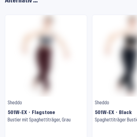
Alternativ …
Sheddo
Sheddo
501W-EX ⬝ Flagstone
501W-EX ⬝ Black
Bustier mit Spaghettiträger, Grau
Spaghettiträger Busti