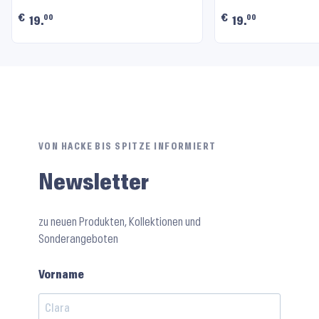
€
€
00
00
19.
19.
VON HACKE BIS SPITZE INFORMIERT
Newsletter
zu neuen Produkten, Kollektionen und
Sonderangeboten
Vorname