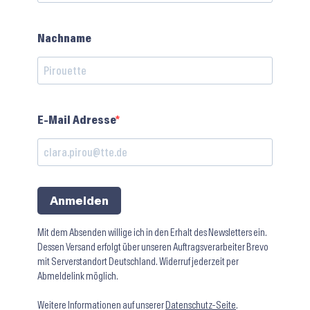
Nachname
E-Mail Adresse
Anmelden
Mit dem Absenden willige ich in den Erhalt des Newsletters ein.
Dessen Versand erfolgt über unseren Auftragsverarbeiter Brevo
mit Serverstandort Deutschland. Widerruf jederzeit per
Abmeldelink möglich.
Weitere Informationen auf unserer
Datenschutz-Seite
.