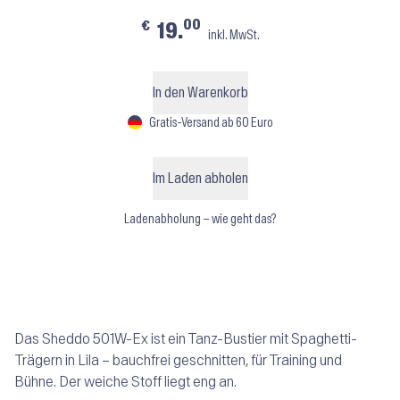
00
€
19.
inkl. MwSt.
In den Warenkorb
Gratis-Versand ab 60 Euro
Im Laden abholen
Ladenabholung – wie geht das?
Das Sheddo 501W-Ex ist ein Tanz-Bustier mit Spaghetti-
Trägern in Lila – bauchfrei geschnitten, für Training und
Bühne. Der weiche Stoff liegt eng an.