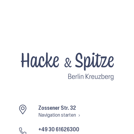
Zossener Str. 32
Navigation starten
+49 30 61626300