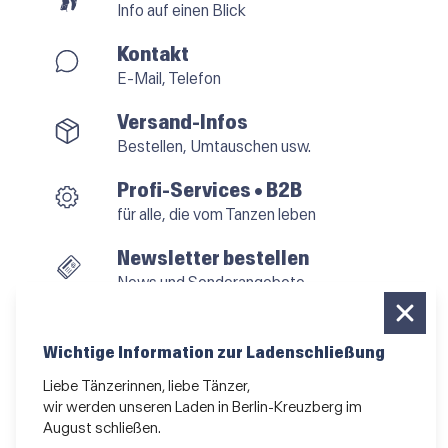
Info auf einen Blick
Kontakt
E-Mail, Telefon
Versand-Infos
Bestellen, Umtauschen usw.
Profi-Services • B2B
für alle, die vom Tanzen leben
Newsletter bestellen
News und Sonderangebote
Das Kleingedruckte
AGB
•
Impressum
•
Datenschutz
Wichtige Information zur Ladenschließung
Liebe Tänzerinnen, liebe Tänzer,
wir werden unseren Laden in Berlin-Kreuzberg im
August schließen.
Vertrag widerrufen