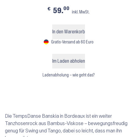
00
€
59.
inkl. MwSt.
In den Warenkorb
Gratis-Versand ab 60 Euro
Im Laden abholen
Ladenabholung – wie geht das?
Die TempsDanse Banskia in Bordeaux ist ein weiter
Tanzhosenrock aus Bambus-Viskose – bewegungsfreudig
genug für Swing und Tango, dabei so leicht, dass man ihn