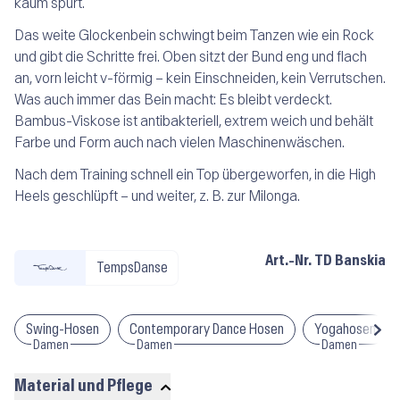
kaum spürt.
Das weite Glockenbein schwingt beim Tanzen wie ein Rock
und gibt die Schritte frei. Oben sitzt der Bund eng und flach
an, vorn leicht v-förmig – kein Einschneiden, kein Verrutschen.
Was auch immer das Bein macht: Es bleibt verdeckt.
Bambus-Viskose ist antibakteriell, extrem weich und behält
Farbe und Form auch nach vielen Maschinenwäschen.
Nach dem Training schnell ein Top übergeworfen, in die High
Heels geschlüpft – und weiter, z. B. zur Milonga.
Art.-Nr.
TD Banskia
TempsDanse
Swing-Hosen
Contemporary Dance Hosen
Yogahosen
Damen
Damen
Damen
Material und Pflege