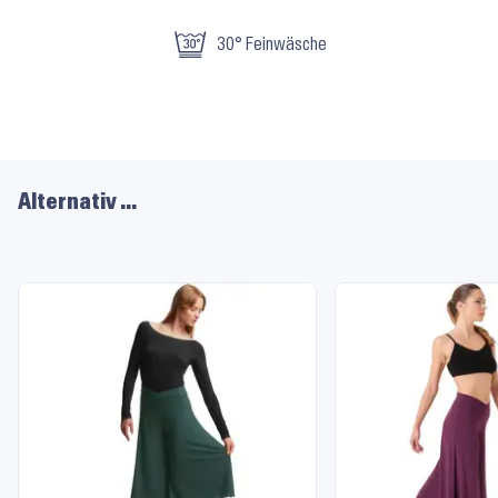
Material
30° Feinwäsche
und
Pflege
Alternativ …