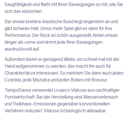
Saugfähigkeit und fließt mit Ihren Bewegungen so mit, wie Sie
sich das wünschen.
Der etwas breitere elastische Bund liegt angenehm an und
gibt sicheren Halt. Umso mehr Spiel gibt es dann für Ihre
Performance: Der Rock ist schön ausgestellt, hinten etwas
länger als vorne und nimmt jede Ihrer Bewegungen
ausdrucksvoll auf.
Außerdem bietet er genügend Weite, um schnell mal mit der
Hand aufgenommen zu werden, das macht ihn auch für
Charaktertänze interessant. So meistern Sie dann auch jeden
Czardas, jede Mazurka und jeden Bolero mit Bravour.
TempsDanse verwendet
Livaeco
Viskose aus nachhaltiger
Forstwirtschaft. Bei der Herstellung sind Wasserverbrauch
und Treibhaus-Emissionen gegenüber konventionellen
Verfahren reduziert. Viskose ist biologisch abbaubar.