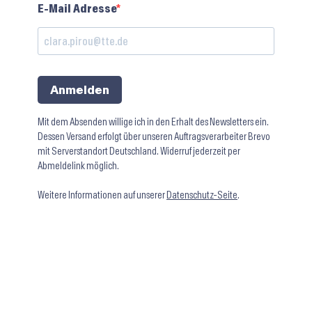
E-Mail Adresse
Anmelden
Mit dem Absenden willige ich in den Erhalt des Newsletters ein.
Dessen Versand erfolgt über unseren Auftragsverarbeiter Brevo
mit Serverstandort Deutschland. Widerruf jederzeit per
Abmeldelink möglich.
Weitere Informationen auf unserer
Datenschutz-Seite
.