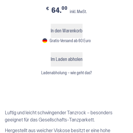
00
€
64.
inkl. MwSt.
In den Warenkorb
Gratis-Versand ab 60 Euro
Im Laden abholen
Ladenabholung – wie geht das?
Luftig und leicht schwingender Tanzrock – besonders
geeignet für das Gesellschafts-Tanzparkett.
Hergestellt aus weicher Viskose besitzt er eine hohe