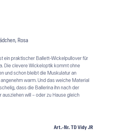
Mädchen, Rosa
 ein praktischer Ballett-Wickelpullover für
a. Die clevere Wickeloptik kommt ohne
en und schon bleibt die Muskulatur an
n angenehm warm. Und das weiche Material
chelig, dass die Ballerina ihn nach der
ausziehen will – oder zu Hause gleich
Art.-Nr.
TD Vidy JR