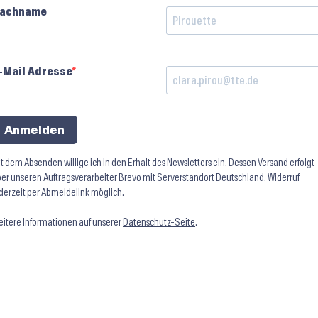
achname
-Mail Adresse
Anmelden
t dem Absenden willige ich in den Erhalt des Newsletters ein. Dessen Versand erfolgt
er unseren Auftragsverarbeiter Brevo mit Serverstandort Deutschland. Widerruf
derzeit per Abmeldelink möglich.
itere Informationen auf unserer
Datenschutz-Seite
.