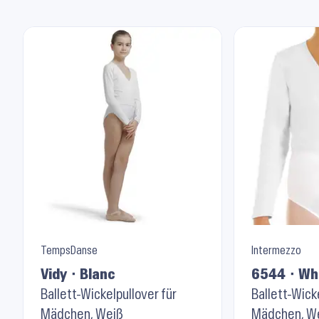
TempsDanse
Intermezzo
Vidy ⬝ Blanc
6544 ⬝ Wh
Ballett-Wickelpullover für
Ballett-Wick
Mädchen, Weiß
Mädchen, W