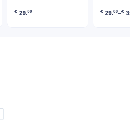
00
00
€
€
€
29.
29.
–
3