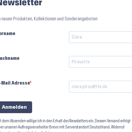
Newsletter
u neuen Produkten, Kollektionen und Sonderangeboten
orname
achname
-Mail Adresse
Anmelden
t dem Absenden willige ich in den Erhalt des Newsletters ein. Dessen Versand erfolgt
er unseren Auftragsverarbeiter Brevo mit Serverstandort Deutschland. Widerruf