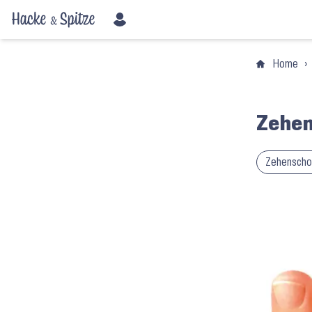
Home
›
Zehen
Zehenschon