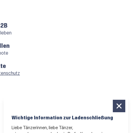
B2B
 leben
llen
bote
te
tenschutz
Wichtige Information zur Ladenschließung
Liebe Tänzerinnen, liebe Tänzer,