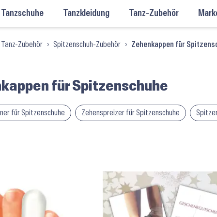
Tanzschuhe
Tanzkleidung
Tanz-Zubehör
Mark
Tanz-Zubehör
›
Spitzenschuh-Zubehör
›
Zehenkappen für Spitzens
kappen für Spitzenschuhe
er für Spitzenschuhe
Zehenspreizer für Spitzenschuhe
Spitze