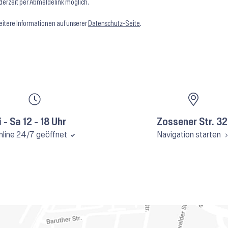
derzeit per Abmeldelink möglich.
itere Informationen auf unserer
Datenschutz-Seite
.
i - Sa 12 - 18 Uhr
Zossener Str. 32
nline 24/7 geöffnet
Navigation starten