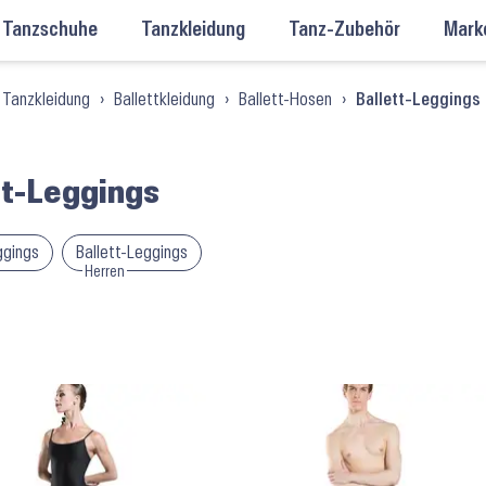
Tanzschuhe
Tanzkleidung
Tanz-Zubehör
Mark
Tanzkleidung
›
Ballettkleidung
›
Ballett-Hosen
›
Ballett-Leggings
tt-Leggings
ggings
Ballett-Leggings
Herren