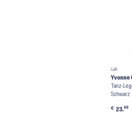
Lulli
Yvonne 
Tanz-Leg
Schwarz
00
€
23.