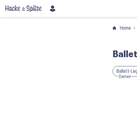
Home
›
Balle
Ballett-Le
Damen