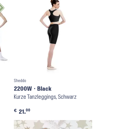
Sheddo
2200W ⬝ Black
Kurze Tanzleggings, Schwarz
00
€
21.