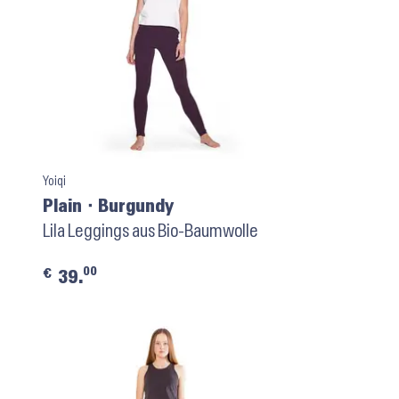
Yoiqi
Plain ⬝ Burgundy
Lila Leggings aus Bio-Baumwolle
00
€
39.