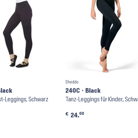
Sheddo
Black
240C ⬝ Black
st-Leggings, Schwarz
Tanz-Leggings für Kinder, Schw
00
€
24.