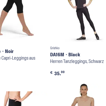
Grishko
 ⬝ Noir
DA16M ⬝ Black
 Capri-Leggings aus
Herren Tanzleggings, Schwarz
00
€
35.