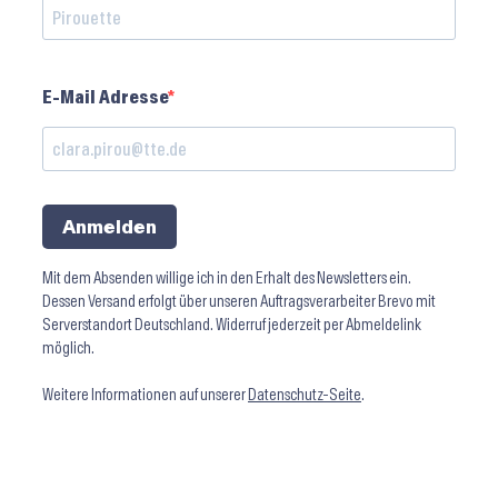
E-Mail Adresse
Anmelden
Mit dem Absenden willige ich in den Erhalt des Newsletters ein.
Dessen Versand erfolgt über unseren Auftragsverarbeiter Brevo mit
Serverstandort Deutschland. Widerruf jederzeit per Abmeldelink
möglich.
Weitere Informationen auf unserer
Datenschutz-Seite
.