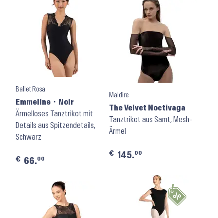
Ballet Rosa
Maldire
Emmeline ⬝ Noir
The Velvet Noctivaga
Ärmelloses Tanztrikot mit
Tanztrikot aus Samt, Mesh-
Details aus Spitzendetails,
Ärmel
Schwarz
€
00
145.
€
00
66.