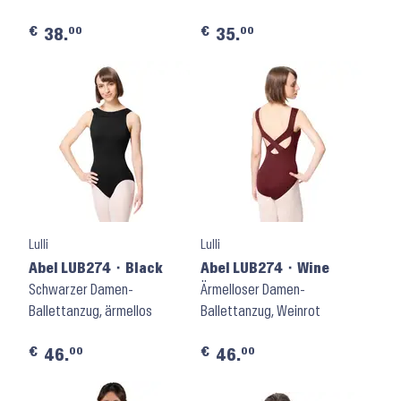
€
€
00
00
38.
35.
Lulli
Lulli
Abel LUB274 ⬝ Black
Abel LUB274 ⬝ Wine
Schwarzer Damen-
Ärmelloser Damen-
Ballettanzug, ärmellos
Ballettanzug, Weinrot
€
€
00
00
46.
46.