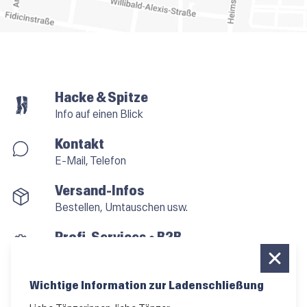
Hacke & Spitze
Info auf einen Blick
Kontakt
E-Mail, Telefon
Versand-Infos
Bestellen, Umtauschen usw.
Profi-Services • B2B
für alle, die vom Tanzen leben
Newsletter bestellen
Wichtige Information zur Ladenschließung
News und Sonderangebote