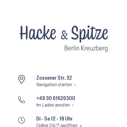
Zossener Str. 32
Navigation starten
+49 30 61626300
Im Laden anrufen
Di - Sa 12 - 18 Uhr
Online 24/7 geöffnet