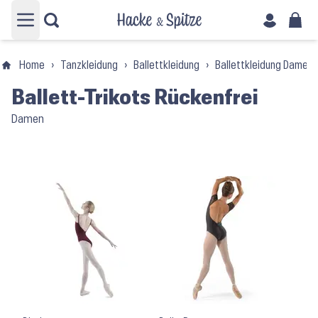
Hauptmenü öffnen
Home
›
Tanzkleidung
›
Ballettkleidung
›
Ballettkleidung Damen
Ballett-Trikots Rückenfrei
Damen