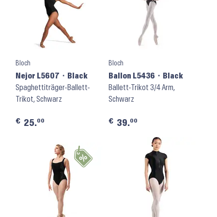
Bloch
Bloch
Nejor L5607 ⬝ Black
Ballon L5436 ⬝ Black
Spaghettiträger-Ballett-
Ballett-Trikot 3/4 Arm,
Trikot, Schwarz
Schwarz
€
€
00
00
25.
39.