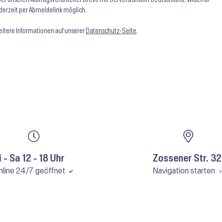
derzeit per Abmeldelink möglich.
itere Informationen auf unserer
Datenschutz-Seite
.
i - Sa 12 - 18 Uhr
Zossener Str. 32
nline 24/7 geöffnet
Navigation starten