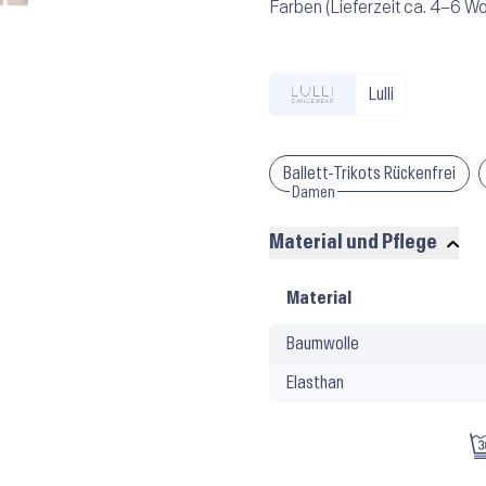
Farben (Lieferzeit ca. 4–6 W
Lulli
Ballett-Trikots Rückenfrei
Damen
Material und Pflege
Material
Material
und
Baumwolle
Pflege
Elasthan