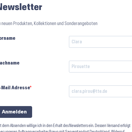
Newsletter
u neuen Produkten, Kollektionen und Sonderangeboten
orname
achname
-Mail Adresse
Anmelden
t dem Absenden willige ich in den Erhalt des Newsletters ein. Dessen Versand erfolgt
er unseren Auftragsverarbeiter Brevo mit Serverstandort Deutschland. Widerruf