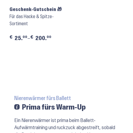
Geschenk-Gutschein 🎁
Für das Hacke & Spitze-
Sortiment
€
€
00
00
25.
–
200.
Nierenwärmer fürs Ballett
Prima fürs Warm-Up
Ein Nierenwärmer ist prima beim Ballett-
Aufwärmtraining und ruckzuck abgestreift, sobald