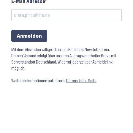
E-Mail Adresse
Anmelden
Mit dem Absenden willige ich in den Erhalt des Newsletters ein.
Dessen Versand erfolgt über unseren Auftragsverarbeiter Brevo mit
Serverstandort Deutschland. Widerruf jederzeit per Abmeldelink
möglich.
Weitere Informationen auf unserer
Datenschutz-Seite
.