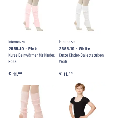
Intermezzo
Intermezzo
2655-10 ⬝ Pink
2655-10 ⬝ White
Kurze Beinwärmer für Kinder,
Kurze Kinder-Ballettstulpen,
Rosa
Weiß
€
€
00
00
11.
11.