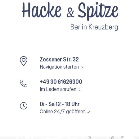
Zossener Str. 32
Navigation starten
+49 30 61626300
Im Laden anrufen
Di - Sa 12 - 18 Uhr
Online 24/7 geöffnet