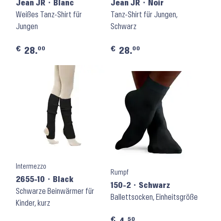
Jean JR ⬝ Blanc
Jean JR ⬝ Noir
Weißes Tanz-Shirt für
Tanz-Shirt für Jungen,
Jungen
Schwarz
€
€
00
00
28.
28.
Intermezzo
Rumpf
2655-10 ⬝ Black
150-2 ⬝ Schwarz
Schwarze Beinwärmer für
Ballettsocken, Einheitsgröße
Kinder, kurz
€
50