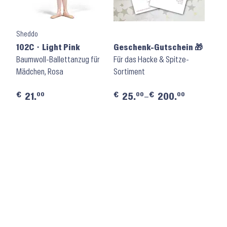
Sheddo
102C ⬝ Light Pink
Geschenk-Gutschein 🎁
Baumwoll-Ballettanzug für
Für das Hacke & Spitze-
Mädchen, Rosa
Sortiment
€
€
€
00
00
00
21.
25.
–
200.