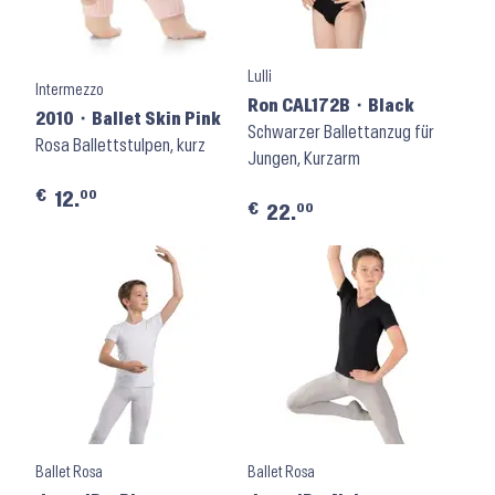
Lulli
Intermezzo
Ron CAL172B ⬝ Black
2010 ⬝ Ballet Skin Pink
Schwarzer Ballettanzug für
Rosa Ballettstulpen, kurz
Jungen, Kurzarm
€
00
12.
€
00
22.
Ballet Rosa
Ballet Rosa