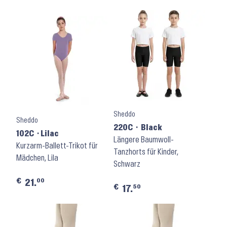
Sheddo
Sheddo
220C ⬝ Black
102C ⬝Lilac
Längere Baumwoll-
Kurzarm-Ballett-Trikot für
Tanzhorts für Kinder,
Mädchen, Lila
Schwarz
€
00
21.
€
50
17.