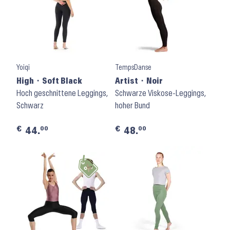
Yoiqi
TempsDanse
High ⬝ Soft Black
Artist ⬝ Noir
Hoch geschnittene Leggings,
Schwarze Viskose-Leggings,
Schwarz
hoher Bund
€
€
00
00
44.
48.