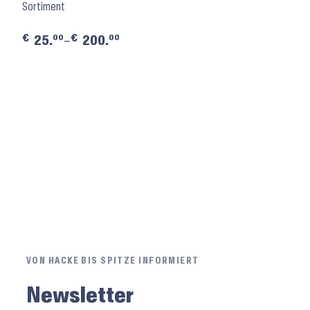
Sortiment
€
€
00
00
25.
–
200.
VON HACKE BIS SPITZE INFORMIERT
Newsletter