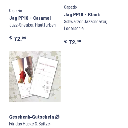
Capezio
Capezio
Jag PP16 ⬝ Black
Jag PP16 ⬝ Caramel
Schwarzer Jazzsneaker,
Jazz-Sneaker, Hautfarben
Ledersohle
€
00
72.
€
00
72.
Geschenk-Gutschein 🎁
Für das Hacke & Spitze-