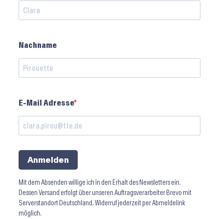
Nachname
E-Mail Adresse
Anmelden
Mit dem Absenden willige ich in den Erhalt des Newsletters ein.
Dessen Versand erfolgt über unseren Auftragsverarbeiter Brevo mit
Serverstandort Deutschland. Widerruf jederzeit per Abmeldelink
möglich.