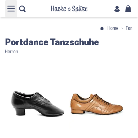
Hauptmenü öffnen
Home
›
Tanzs
Portdance Tanzschuhe
Herren